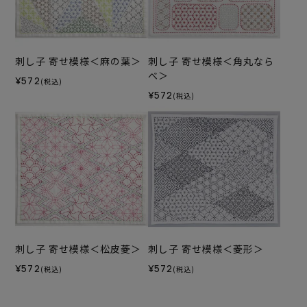
刺し子 寄せ模様＜麻の葉＞
刺し子 寄せ模様＜角丸なら
べ＞
¥572
(税込)
¥572
(税込)
刺し子 寄せ模様＜松皮菱＞
刺し子 寄せ模様＜菱形＞
¥572
¥572
(税込)
(税込)