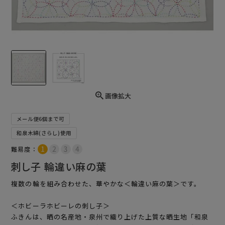
画像拡大
メール便6個まで可
和泉木綿(さらし)使用
難易度：
刺し子 輪違い麻の葉
複数の輪を組み合わせた、華やかな＜輪違い麻の葉＞です。
＜ホビーラホビーレの刺し子＞
ふきんは、晒の名産地・泉州で織り上げた上質な晒生地「和泉