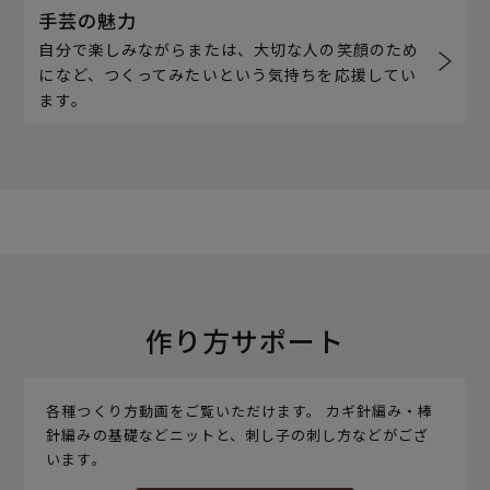
手芸の魅力
自分で楽しみながらまたは、大切な人の笑顔のため
になど、つくってみたいという気持ちを応援してい
ます。
作り方サポート
各種つくり方動画をご覧いただけます。 カギ針編み・棒
針編みの基礎などニットと、刺し子の刺し方などがござ
います。