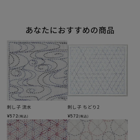
あなたにおすすめの商品
刺し子 流水
刺し子 ちどり2
¥572
¥572
(税込)
(税込)