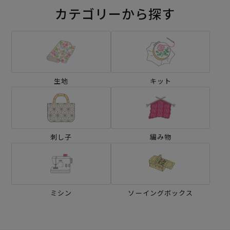
カテゴリーから探す
生地
キット
刺し子
編み物
ミシン
ソーイングボックス