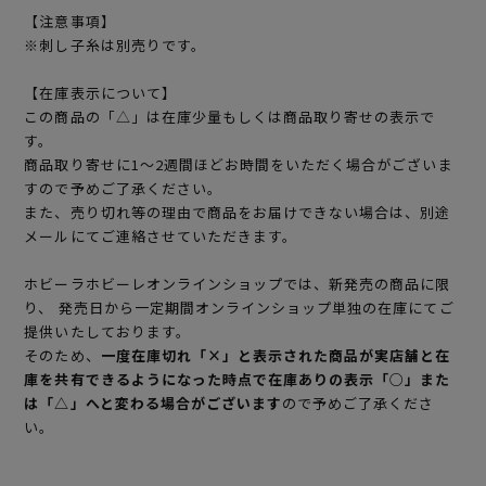
【注意事項】
※刺し子糸は別売りです。
【在庫表示について】
この商品の「△」は在庫少量もしくは商品取り寄せの表示で
す。
商品取り寄せに1～2週間ほどお時間をいただく場合がございま
すので予めご了承ください。
また、売り切れ等の理由で商品をお届けできない場合は、別途
メールにてご連絡させていただきます。
ホビーラホビーレオンラインショップでは、新発売の商品に限
り、 発売日から一定期間オンラインショップ単独の在庫にてご
提供いたしております。
そのため、
一度在庫切れ「×」と表示された商品が実店舗と在
庫を共有できるようになった時点で在庫ありの表示「○」また
は「△」へと変わる場合がございます
ので予めご了承くださ
い。