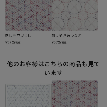
刺し子 花づくし
刺し子 八角つなぎ
¥572
¥572
(税込)
(税込)
他のお客様はこちらの商品も見て
います