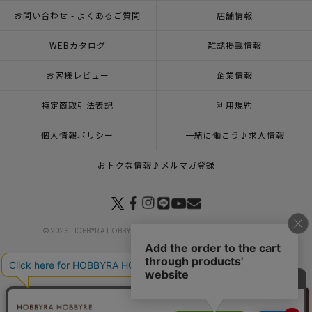
お問い合わせ - よくあるご質問
店舗情報
WEBカタログ
雑誌掲載情報
お客様レビュー
企業情報
特定商取引法表記
利用規約
個人情報ポリシー
一緒に働こう♪求人情報
おトクな情報♪メルマガ登録
© 2026 HOBBYRA HOBBYRE CORPORATION ALL Rights Reserved
トップページ
カテゴリー
刺し子 CUBE×CUBEセット
リリヤン
トップページ
登録
刺し子 CUBE×CUBEセット