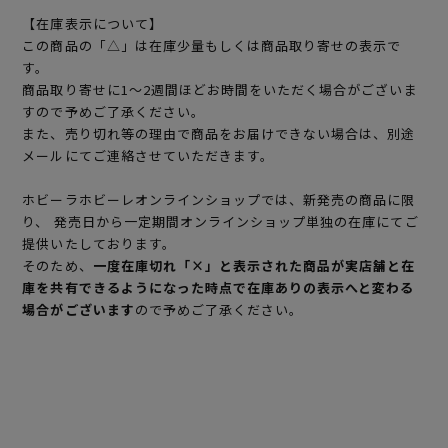
【在庫表示について】
この商品の「△」は在庫少量もしくは商品取り寄せの表示で
す。
商品取り寄せに1～2週間ほどお時間をいただく場合がございま
すので予めご了承ください。
また、売り切れ等の理由で商品をお届けできない場合は、別途
メールにてご連絡させていただきます。
ホビーラホビーレオンラインショップでは、新発売の商品に限
り、 発売日から一定期間オンラインショップ単独の在庫にてご
提供いたしております。
そのため、
一度在庫切れ「×」と表示された商品が実店舗と在
庫を共有できるようになった時点で在庫ありの表示へと変わる
場合がございます
ので予めご了承ください。