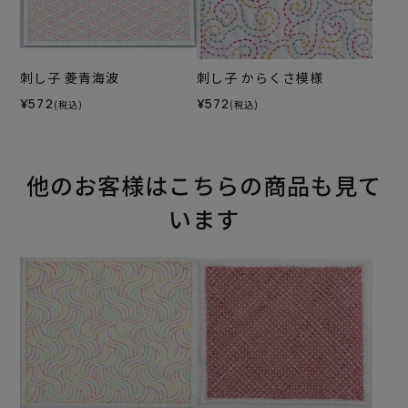
刺し子 菱青海波
刺し子 からくさ模様
¥572
¥572
(税込)
(税込)
他のお客様はこちらの商品も見て
います