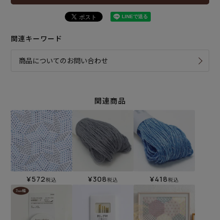
関連キーワード
商品についてのお問い合わせ
関連商品
¥
572
¥
308
¥
418
税込
税込
税込