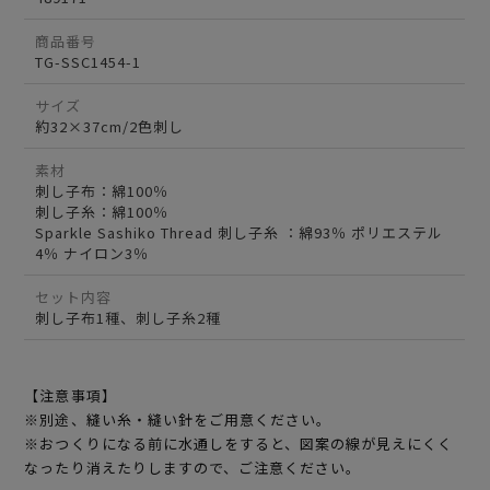
商品番号
TG-SSC1454-1
サイズ
約32×37cm/2色刺し
素材
刺し子布：綿100％
刺し子糸：綿100％
Sparkle Sashiko Thread 刺し子糸 ：綿93％ ポリエステル
4％ ナイロン3％
セット内容
刺し子布1種、刺し子糸2種
【注意事項】
※別途、縫い糸・縫い針をご用意ください。
※おつくりになる前に水通しをすると、図案の線が見えにくく
なったり消えたりしますので、ご注意ください。