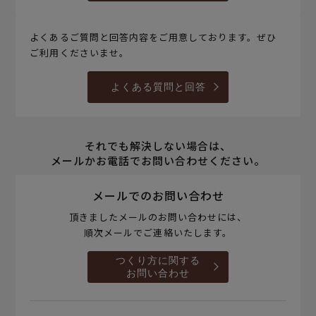
よくあるご質問と回答内容をご用意しております。ぜひ
ご利用くださいませ。
よくある質問と回答
それでも解決しない場合は、
メールかお電話でお問い合わせください。
メールでのお問い合わせ
頂きましたメールのお問い合わせには、
順次メールでご連絡いたします。
つくり方に関する
お問い合わせ