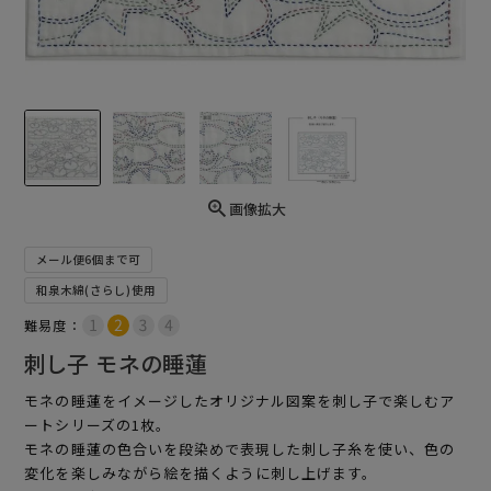
画像拡大
メール便6個まで可
和泉木綿(さらし)使用
難易度：
刺し子 モネの睡蓮
モネの睡蓮をイメージしたオリジナル図案を刺し子で楽しむア
ートシリーズの1枚。
モネの睡蓮の色合いを段染めで表現した刺し子糸を使い、色の
変化を楽しみながら絵を描くように刺し上げます。