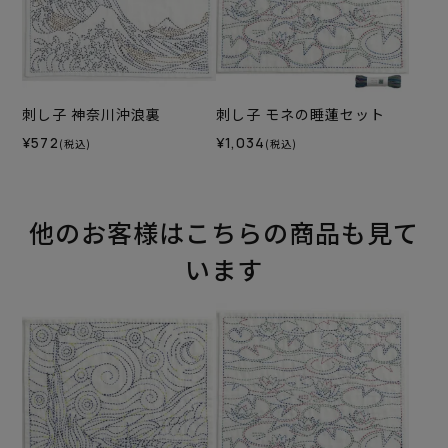
刺し子 神奈川沖浪裏
刺し子 モネの睡蓮セット
¥572
¥1,034
(税込)
(税込)
他のお客様はこちらの商品も見て
います