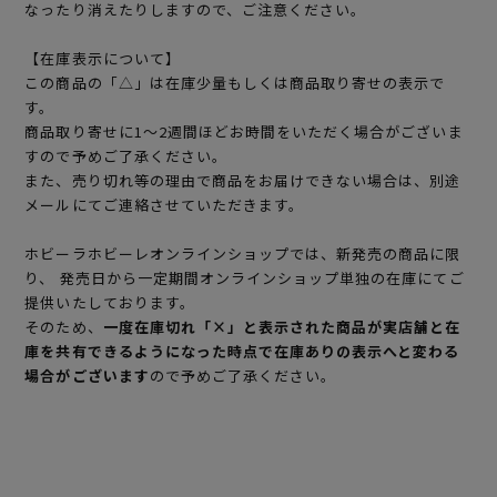
なったり消えたりしますので、ご注意ください。
【在庫表示について】
この商品の「△」は在庫少量もしくは商品取り寄せの表示で
す。
商品取り寄せに1～2週間ほどお時間をいただく場合がございま
すので予めご了承ください。
また、売り切れ等の理由で商品をお届けできない場合は、別途
メールにてご連絡させていただきます。
ホビーラホビーレオンラインショップでは、新発売の商品に限
り、 発売日から一定期間オンラインショップ単独の在庫にてご
提供いたしております。
そのため、
一度在庫切れ「×」と表示された商品が実店舗と在
庫を共有できるようになった時点で在庫ありの表示へと変わる
場合がございます
ので予めご了承ください。