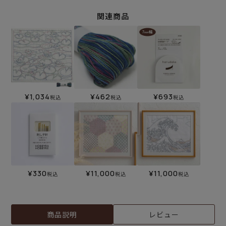
関連商品
¥
1,034
¥
462
¥
693
税込
税込
税込
¥
330
¥
11,000
¥
11,000
税込
税込
税込
商品説明
レビュー