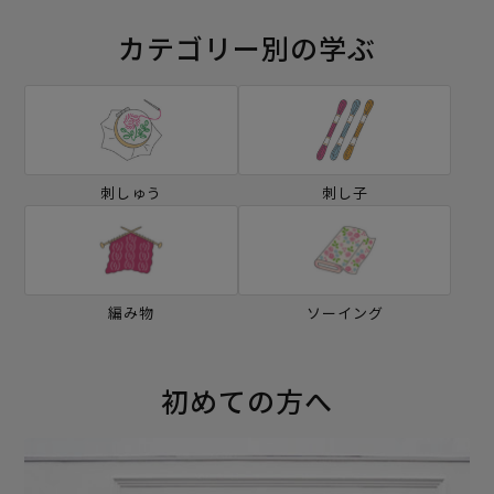
カテゴリー別の学ぶ
刺しゅう
刺し子
編み物
ソーイング
初めての方へ