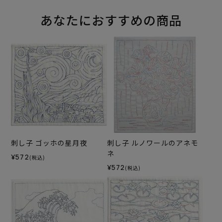
あなたにおすすめの商品
刺し子 ゴッホの星月夜
刺し子 ルノワールのアネモ
ネ
¥572
(税込)
¥572
(税込)