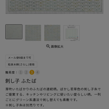
画像拡大
メール便6個まで可
和泉木綿(さらし)使用
難易度：
刺し子 ふたば
芽吹いたばかりのふたばの連続柄。ぼかし若草色の刺し子糸で
ご提案する、キッチンやリビングに使いたい愛らしい柄。一列
ごとにグリーン系濃淡で刺し替えても素敵です。
※刺し子糸は別売りです。