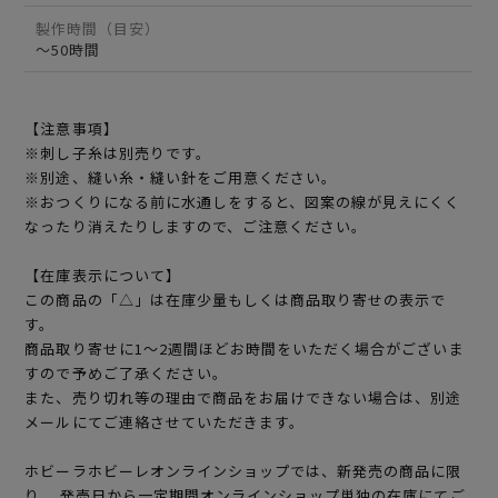
製作時間（目安）
～50時間
【注意事項】
※刺し子糸は別売りです。
※別途、縫い糸・縫い針をご用意ください。
※おつくりになる前に水通しをすると、図案の線が見えにくく
なったり消えたりしますので、ご注意ください。
【在庫表示について】
この商品の「△」は在庫少量もしくは商品取り寄せの表示で
す。
商品取り寄せに1～2週間ほどお時間をいただく場合がございま
すので予めご了承ください。
また、売り切れ等の理由で商品をお届けできない場合は、別途
メールにてご連絡させていただきます。
ホビーラホビーレオンラインショップでは、新発売の商品に限
り、 発売日から一定期間オンラインショップ単独の在庫にてご