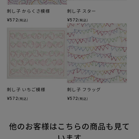
刺し子 からくさ模様
刺し子 スター
¥572
¥572
(税込)
(税込)
刺し子 いちご模様
刺し子 フラッグ
¥572
¥572
(税込)
(税込)
他のお客様はこちらの商品も見て
います