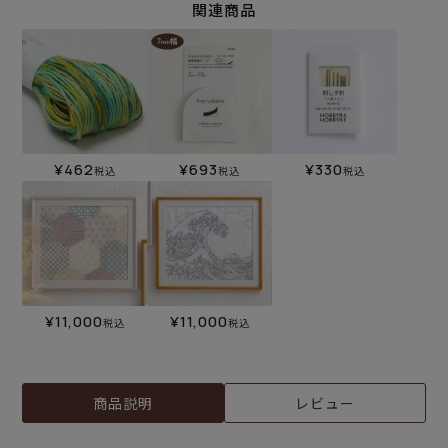
関連商品
¥
462
¥
693
¥
330
税込
税込
税込
¥
11,000
¥
11,000
税込
税込
商品説明
レビュー