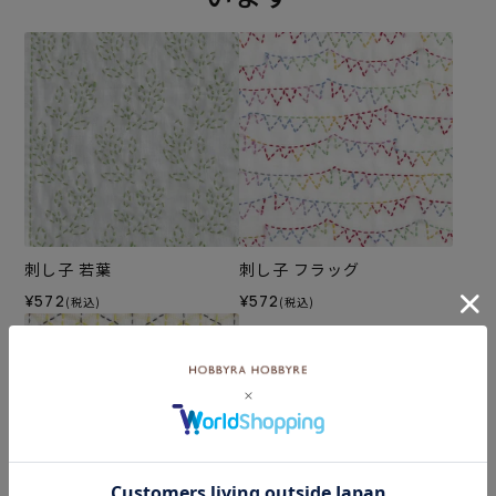
刺し子 若葉
刺し子 フラッグ
¥572
¥572
(税込)
(税込)