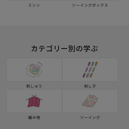
ミシン
ソーイングボックス
カテゴリー別の学ぶ
刺しゅう
刺し子
編み物
ソーイング