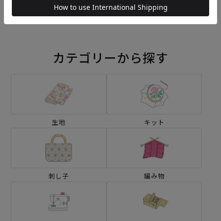
¥792
¥572
(税込)
(税込)
カテゴリーから探す
生地
キット
刺し子
編み物