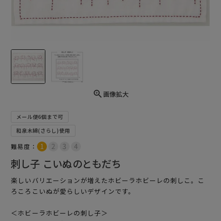
画像拡大
メール便6個まで可
和泉木綿(さらし)使用
難易度：
刺し子 こいぬのともだち
楽しいバリエーションが増えたホビーラホビーレの刺しこ。こ
ろころこいぬが愛らしいデザインです。
＜ホビーラホビーレの刺し子＞