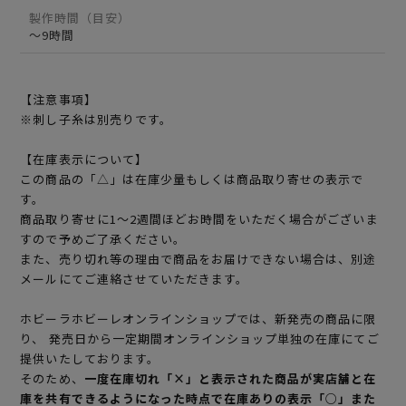
製作時間（目安）
～9時間
【注意事項】
※刺し子糸は別売りです。
【在庫表示について】
この商品の「△」は在庫少量もしくは商品取り寄せの表示で
す。
商品取り寄せに1～2週間ほどお時間をいただく場合がございま
すので予めご了承ください。
また、売り切れ等の理由で商品をお届けできない場合は、別途
メールにてご連絡させていただきます。
ホビーラホビーレオンラインショップでは、新発売の商品に限
り、 発売日から一定期間オンラインショップ単独の在庫にてご
提供いたしております。
そのため、
一度在庫切れ「×」と表示された商品が実店舗と在
庫を共有できるようになった時点で在庫ありの表示「○」また