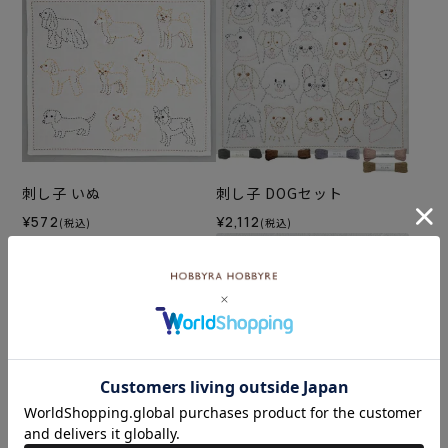
刺し子 いぬ
刺し子 DOGセット
¥572
¥2,112
(税込)
(税込)
刺し子 ミッキーマウス
刺し子 ミックスベリー