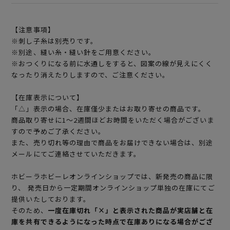
【注意事項】
※刺し子糸は別売りです。
※別途、縫い糸・縫い針をご用意ください。
※おつくりになる前に水通しをすると、図案の線が見えにくく
なったり消えたりしますので、ご注意ください。
【在庫表示について】
「△」表示の場合、在庫僅少またはお取り寄せの商品です。
商品取り寄せに1～2週間ほどお時間をいただく場合がございま
すので予めご了承ください。
また、売り切れ等の理由で商品をお届けできない場合は、別途
メールにてご連絡させていただきます。
ホビーラホビーレオンラインショップでは、新発売の商品に限
り、 発売日から一定期間オンラインショップ単独の在庫にてご
提供いたしております。
そのため、
一度在庫切れ「×」と表示された商品が実店舗と在
庫を共有できるようになった時点で在庫ありになる場合がござ