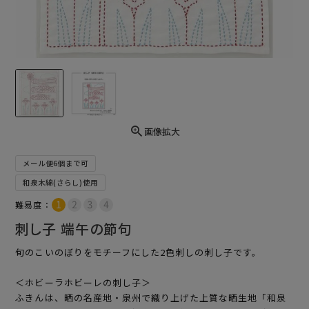
画像拡大
メール便6個まで可
和泉木綿(さらし)使用
難易度：
刺し子 端午の節句
旬のこいのぼりをモチーフにした2色刺しの刺し子です。
＜ホビーラホビーレの刺し子＞
ふきんは、晒の名産地・泉州で織り上げた上質な晒生地「和泉