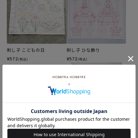
刺し子 こどもの日
刺し子 ひな飾り
¥572
¥572
(税込)
(税込)
刺し子 富士山
刺し子 雛人形
¥572
¥572
(税込)
(税込)