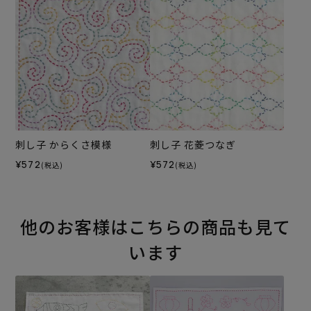
刺し子 からくさ模様
刺し子 花菱つなぎ
¥572
¥572
(税込)
(税込)
他のお客様はこちらの商品も見て
います