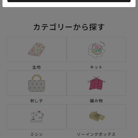
カテゴリーから探す
生地
キット
刺し子
編み物
ミシン
ソーイングボックス