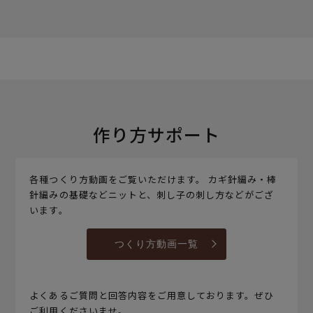
作り方サポート
各種つくり方動画をご覧いただけます。 カギ針編み・棒
針編みの基礎などニットと、刺し子の刺し方などがござ
います。
つくり方動画一覧
よくあるご質問と回答内容をご用意しております。ぜひ
ご利用くださいませ。