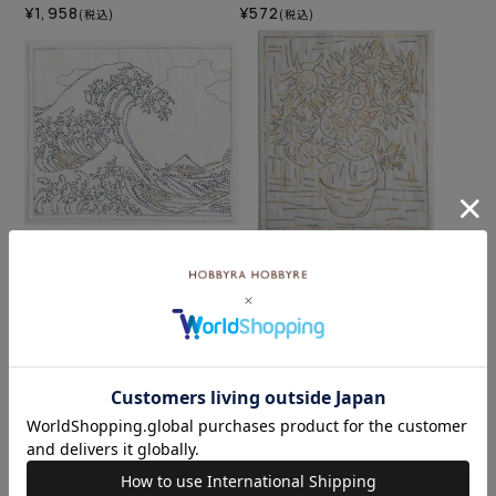
¥1,958
¥572
(税込)
(税込)
刺し子 神奈川沖浪裏
刺し子 ゴッホのひまわり
¥572
¥572
(税込)
(税込)
カテゴリーから探す