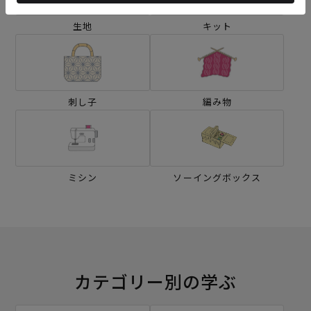
生地
キット
刺し子
編み物
ミシン
ソーイングボックス
カテゴリー別の学ぶ