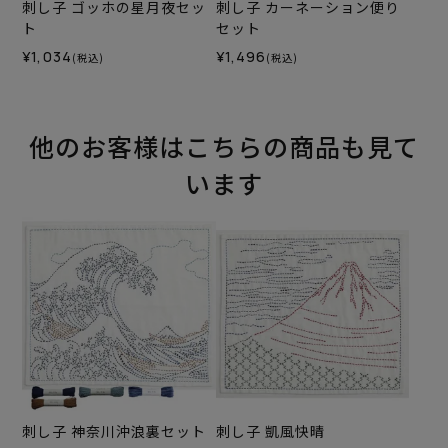
刺し子 ゴッホの星月夜セッ
刺し子 カーネーション便り
ト
セット
¥1,034
¥1,496
(税込)
(税込)
他のお客様はこちらの商品も見て
います
刺し子 神奈川沖浪裏セット
刺し子 凱風快晴