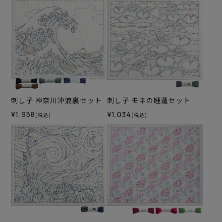
刺し子 神奈川沖浪裏セット
刺し子 モネの睡蓮セット
¥1,958
¥1,034
(税込)
(税込)