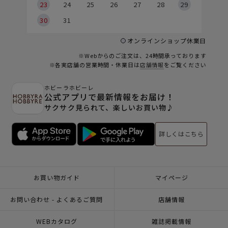
23
24
25
26
27
28
29
30
31
オンラインショップ休業日
※Webからのご注文は、24時間承っております
※各実店舗の営業時間・休業日は
店舗情報
をご覧ください
ホビーラホビーレ
公式アプリで最新情報をお届け！
サクサク見られて、楽しいお買い物♪
詳しくはこちら
お買い物ガイド
マイページ
お問い合わせ - よくあるご質問
店舗情報
WEBカタログ
雑誌掲載情報