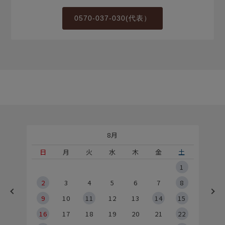
0570-037-030(代表）
8月
土
日
月
火
水
木
金
土
5
1
2
2
3
4
5
6
7
8
9
9
10
11
12
13
14
15
6
16
17
18
19
20
21
22