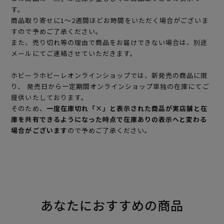
す。
商品取り寄せに1～2週間ほどお時間をいただく場合がございま
すので予めご了承ください。
また、売り切れ等の理由で商品をお届けできない場合は、別途
メールにてご連絡させていただきます。
ホビーラホビーレオンラインショップでは、新発売の商品に限
り、 発売日から一定期間オンラインショップ単独の在庫にてご
提供いたしております。
そのため、
一度在庫切れ「×」と表示された商品が実店舗と在
庫を共有できるようになった時点で在庫ありの表示へと変わる
場合がございます
ので予めご了承ください。
あなたにおすすめの商品