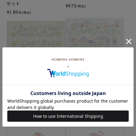
セット
¥572
(税込)
¥1,804
(税込)
刺し子 クローバーガーデン
刺し子 ビオラの調べセット
¥572
¥1,958
(税込)
(税込)
カテゴリーから探す