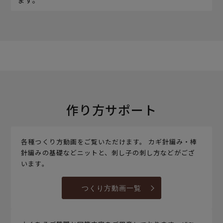
ます。
作り方サポート
各種つくり方動画をご覧いただけます。 カギ針編み・棒
針編みの基礎などニットと、刺し子の刺し方などがござ
います。
つくり方動画一覧