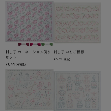
刺し子 カーネーション便り
刺し子 いちご模様
セット
¥572
(税込)
¥1,496
(税込)