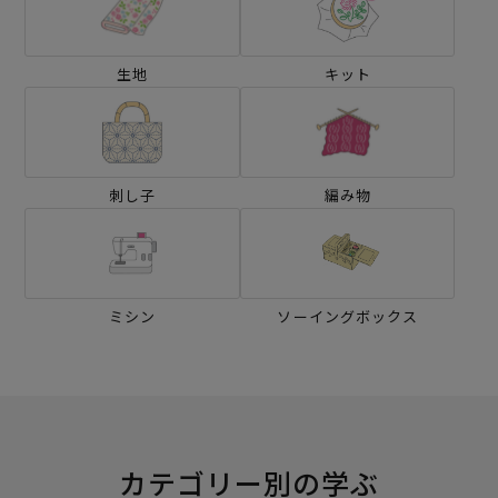
生地
キット
刺し子
編み物
ミシン
ソーイングボックス
カテゴリー別の学ぶ