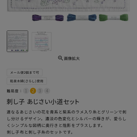
画像拡大
メール便2個まで可
和泉木綿(さらし)使用
難易度：
刺し子 あじさい小道セット
連なるあじさいの花を青系と紫系のラメ入り糸とグリーンで刺
し分けるデザイン。濃淡の色変化とシルバーの輝きが、愛らし
くシンプルな図柄に奥行きと陰影をプラスします。
刺し子布と刺し子糸のセットです。