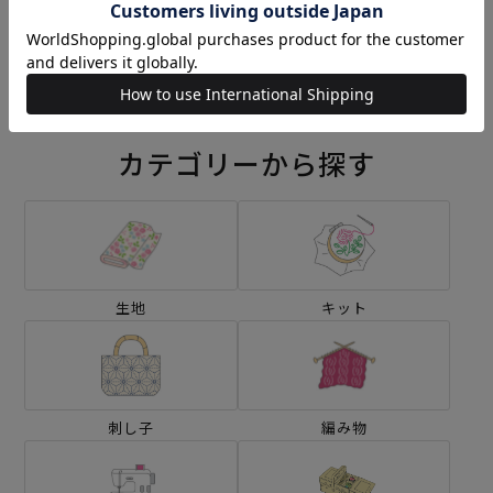
刺し子 ハロウィンパレード
刺し子 かぼちゃ
¥572
¥572
(税込)
(税込)
カテゴリーから探す
生地
キット
刺し子
編み物