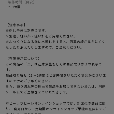
製作時間（目安）
～9時間
【注意事項】
※刺し子糸は別売りです。
※別途、縫い糸・縫い針をご用意ください。
※おつくりになる前に水通しをすると、図案の線が見えにくく
なったり消えたりしますので、ご注意ください。
【在庫表示について】
この商品の「△」は在庫少量もしくは商品取り寄せの表示で
す。
商品取り寄せに1～2週間ほどお時間をいただく場合がございま
すので予めご了承ください。
また、売り切れ等の理由で商品をお届けできない場合は、別途
メールにてご連絡させていただきます。
ホビーラホビーレオンラインショップでは、新発売の商品に限
り、 発売日から一定期間オンラインショップ単独の在庫にてご