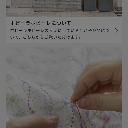
ホビーラホビーレについて
ホビーラホビーレの大切にしていることや商品につ
いて、こちらからご覧いただけます。