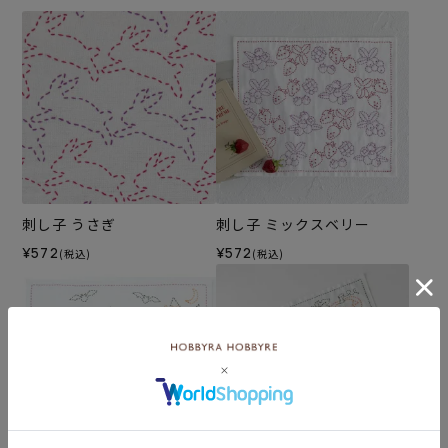
刺し子 うさぎ
刺し子 ミックスベリー
¥572
¥572
(税込)
(税込)