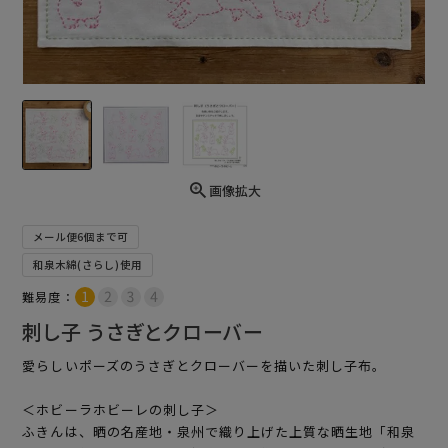
画像拡大
メール便6個まで可
和泉木綿(さらし)使用
難易度：
刺し子 うさぎとクローバー
愛らしいポーズのうさぎとクローバーを描いた刺し子布。
＜ホビーラホビーレの刺し子＞
ふきんは、晒の名産地・泉州で織り上げた上質な晒生地「和泉