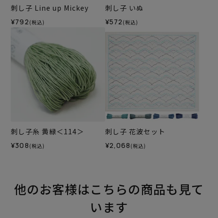
刺し子 Line up Mickey
刺し子 いぬ
¥792
¥572
(税込)
(税込)
刺し子糸 黄緑＜114＞
刺し子 花波セット
¥308
¥2,068
(税込)
(税込)
他のお客様はこちらの商品も見て
います