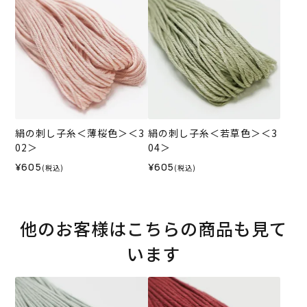
絹の刺し子糸＜薄桜色＞＜3
絹の刺し子糸＜若草色＞＜3
02＞
04＞
¥605
¥605
(税込)
(税込)
他のお客様はこちらの商品も見て
います