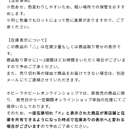
【注意事項】
※色あせ、色変わりしやすいため、暗い場所での保管をおすす
めします。
※同じ色番でもロットによって色に差異がありますので、ご了
承ください。
【在庫表示について】
この商品の「△」は在庫少量もしくは商品取り寄せの表示で
す。
商品取り寄せに1～2週間ほどお時間をいただく場合がございま
すので予めご了承ください。
また、売り切れ等の理由で商品をお届けできない場合は、別途
メールにてご連絡させていただきます。
ホビーラホビーレオンラインショップでは、新発売の商品に限
り、 発売日から一定期間オンラインショップ単独の在庫にてご
提供いたしております。
そのため、
一度在庫切れ「×」と表示された商品が実店舗と在
庫を共有できるようになった時点で在庫ありの表示へと変わる
場合がございます
ので予めご了承ください。