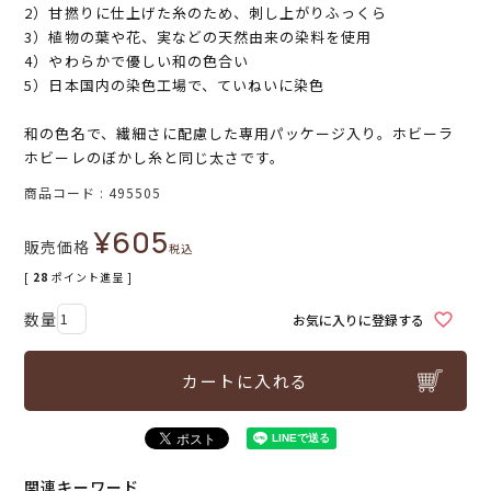
2）甘撚りに仕上げた糸のため、刺し上がりふっくら
3）植物の葉や花、実などの天然由来の染料を使用
4）やわらかで優しい和の色合い
5）日本国内の染色工場で、ていねいに染色
和の色名で、繊細さに配慮した専用パッケージ入り。ホビーラ
ホビーレのぼかし糸と同じ太さです。
商品コード
495505
¥
605
販売価格
税込
[
28
ポイント進呈 ]
お気に入りに登録する
カートに入れる
関連キーワード