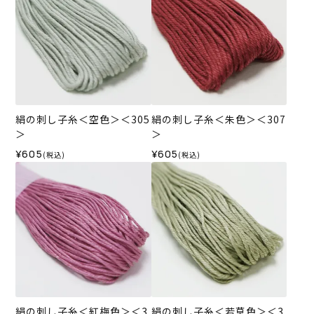
絹の刺し子糸＜空色＞＜305
絹の刺し子糸＜朱色＞＜307
＞
＞
¥605
¥605
(税込)
(税込)
絹の刺し子糸＜紅梅色＞＜3
絹の刺し子糸＜若草色＞＜3