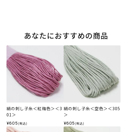
あなたにおすすめの商品
絹の刺し子糸＜紅梅色＞＜3
絹の刺し子糸＜空色＞＜305
01＞
＞
¥605
¥605
(税込)
(税込)