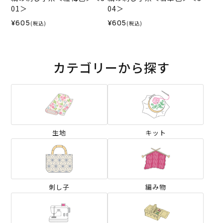
01＞
04＞
¥605
¥605
(税込)
(税込)
カテゴリーから探す
生地
キット
刺し子
編み物