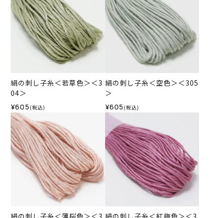
絹の刺し子糸＜若草色＞＜3
絹の刺し子糸＜空色＞＜305
04＞
＞
¥605
¥605
(税込)
(税込)
絹の刺し子糸＜薄桜色＞＜3
絹の刺し子糸＜紅梅色＞＜3