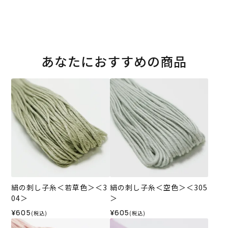
あなたにおすすめの商品
絹の刺し子糸＜若草色＞＜3
絹の刺し子糸＜空色＞＜305
04＞
＞
¥605
¥605
(税込)
(税込)