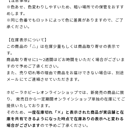
【注意事項】
※色あせ、色変わりしやすいため、暗い場所での保管をおすす
めします。
※同じ色番でもロットによって色に差異がありますので、ご了
承ください。
【在庫表示について】
この商品の「△」は在庫少量もしくは商品取り寄せの表示で
す。
商品取り寄せに1～2週間ほどお時間をいただく場合がございま
すので予めご了承ください。
また、売り切れ等の理由で商品をお届けできない場合は、別途
メールにてご連絡させていただきます。
ホビーラホビーレオンラインショップでは、新発売の商品に限
り、 発売日から一定期間オンラインショップ単独の在庫にてご
提供いたしております。
そのため、
一度在庫切れ「×」と表示された商品が実店舗と在
庫を共有できるようになった時点で在庫ありの表示へと変わる
場合がございます
ので予めご了承ください。