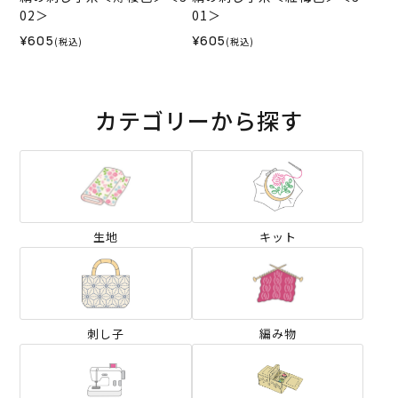
02＞
01＞
¥605
¥605
(税込)
(税込)
カテゴリーから探す
生地
キット
刺し子
編み物