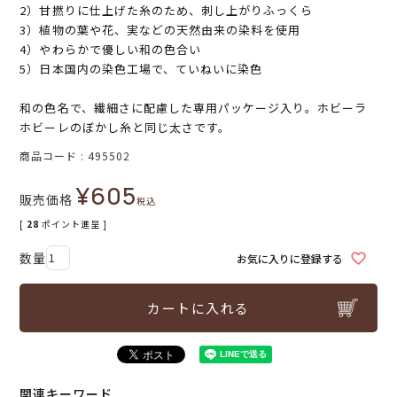
2）甘撚りに仕上げた糸のため、刺し上がりふっくら
3）植物の葉や花、実などの天然由来の染料を使用
4）やわらかで優しい和の色合い
5）日本国内の染色工場で、ていねいに染色
和の色名で、繊細さに配慮した専用パッケージ入り。ホビーラ
ホビーレのぼかし糸と同じ太さです。
商品コード
495502
¥
605
販売価格
税込
[
28
ポイント進呈 ]
お気に入りに登録する
カートに入れる
関連キーワード