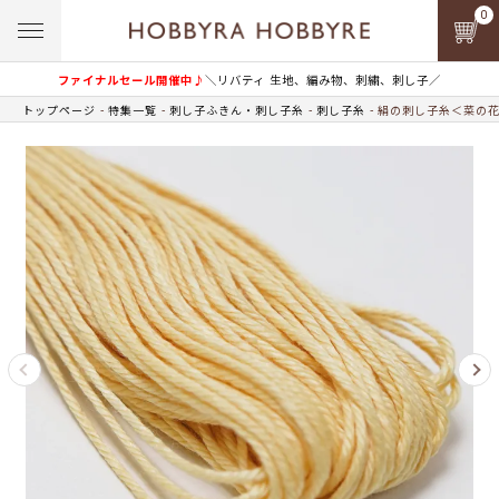
0
ファイナルセール開催中♪
＼リバティ 生地、編み物、刺繍、刺し子／
トップページ
特集一覧
刺し子ふきん・刺し子糸
刺し子糸
絹の刺し子糸＜菜の花