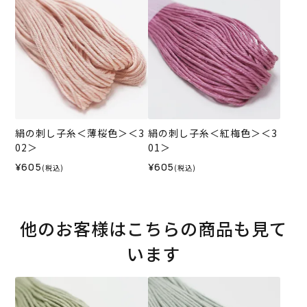
絹の刺し子糸＜薄桜色＞＜3
絹の刺し子糸＜紅梅色＞＜3
02＞
01＞
¥605
¥605
(税込)
(税込)
他のお客様はこちらの商品も見て
います