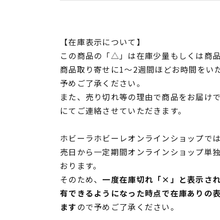
【在庫表示について】
この商品の「△」は在庫少量もしくは商
商品取り寄せに1～2週間ほどお時間をい
予めご了承ください。
また、売り切れ等の理由で商品をお届け
にてご連絡させていただきます。
ホビーラホビーレオンラインショップでは
売日から一定期間オンラインショップ単
おります。
そのため、
一度在庫切れ「×」と表示さ
有できるようになった時点で在庫ありの
ます
ので予めご了承ください。