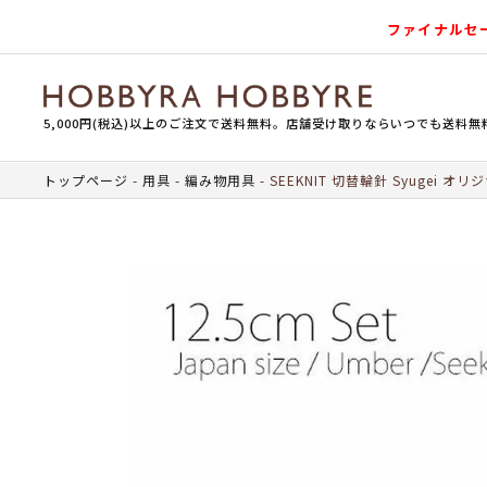
ファイナルセ
5,000円(税込)以上のご注文で送料無料。店舗受け取りならいつでも送料無
トップページ
用具
編み物用具
SEEKNIT 切替輪針 Syugei オリ