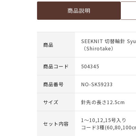
商品説明
SEEKNIT 切替輪針 S
商品
（Shirotake）
商品コード
504345
商品番号
NO-SK59233
サイズ
針先の長さ12.5cm
1～10,12,15号入り
セット内容
コード3種(60,80,100