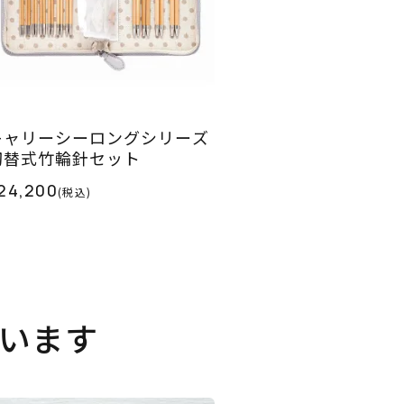
キャリーシーロングシリーズ
切替式竹輪針セット
24,200
(税込)
います