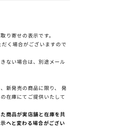
品取り寄せの表示です。
ただく場合がございますので
できない場合は、別途メール
、新発売の商品に限り、 発
独の在庫にてご提供いたして
れた商品が実店舗と在庫を共
表示へと変わる場合がござい