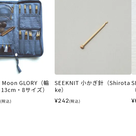
n Moon GLORY（輪
SEEKNIT 小かぎ針（Shirota
S
13cm・8サイズ）
ke）
0
¥242
¥
(税込)
(税込)