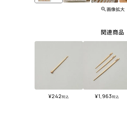
画像拡大
関連商品
¥
242
¥
1,963
税込
税込