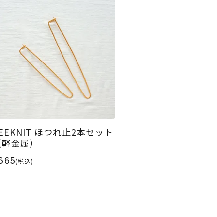
EEKNIT ほつれ止2本セット
（軽金属）
665
(税込)