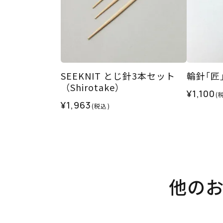
SEEKNIT とじ針3本セット
（Shirotake）
¥1,100
(
¥1,963
(税込)
他の