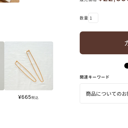
関連キーワード
商品についてのお
¥
665
税込