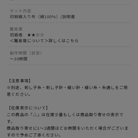
セット内容
印刷線入り布（綿100%）/説明書
難易度
初級者 ★★☆☆
＜難易度について＞詳しくはこちら
製作時間（目安）
～30時間
【注意事項】
※別途、刺し子糸・刺し子針・縫い針・縫い糸・糸通しをご用
意ください。
【在庫表示について】
この商品の「△」は在庫少量もしくは商品取り寄せの表示で
す。
商品取り寄せに1～2週間ほどお時間をいただく場合がございま
すので予めご了承ください。