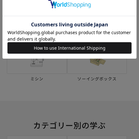
生地
キット
刺し子
編み物
ミシン
ソーイングボックス
カテゴリー別の学ぶ