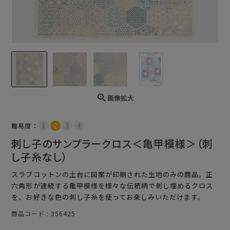
画像拡大
難易度：
刺し子のサンプラークロス＜亀甲模様＞（刺
し子糸なし）
スラブコットンの土台に図案が印刷された生地のみの商品。正
六角形が連続する亀甲模様を様々な伝統柄で刺し埋めるクロス
を、お好きな色の刺し子糸を使ってお楽しみいただけます。
商品コード
356425