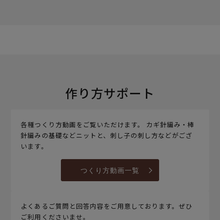
作り方サポート
各種つくり方動画をご覧いただけます。 カギ針編み・棒
針編みの基礎などニットと、刺し子の刺し方などがござ
います。
つくり方動画一覧
よくあるご質問と回答内容をご用意しております。ぜひ
ご利用くださいませ。