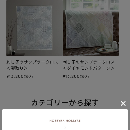
刺し子のサンプラークロス
刺し子のサンプラークロス
＜裂取り＞
＜ダイヤモンドパターン＞
¥13,200
¥13,200
(税込)
(税込)
カテゴリーから探す