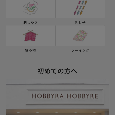
刺しゅう
刺し子
編み物
ソーイング
初めての方へ