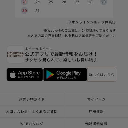
23
24
25
26
27
28
29
30
31
オンラインショップ休業日
※Webからのご注文は、24時間承っております
※各実店舗の営業時間・休業日は
店舗情報
をご覧ください
ホビーラホビーレ
公式アプリで最新情報をお届け！
サクサク見られて、楽しいお買い物♪
詳しくはこちら
お買い物ガイド
マイページ
お問い合わせ - よくあるご質問
店舗情報
WEBカタログ
雑誌掲載情報