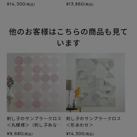
¥14,300
¥13,860
(税込)
(税込)
他のお客様はこちらの商品も見て
います
刺し子のサンプラークロス
刺し子のサンプラークロス
＜丸模様＞（刺し子糸な
＜形あわせ＞
し）
¥9,680
¥14,300
(税込)
(税込)