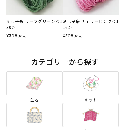
刺し子糸 リーフグリーン＜1
刺し子糸 チェリーピンク＜1
30＞
16＞
¥308
¥308
(税込)
(税込)
カテゴリーから探す
生地
キット