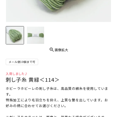
画像拡大
メール便10個まで可
入荷しました♪
刺し子糸 黄緑＜114＞
ホビーラホビーレの刺し子糸は、高品質の綿糸を使用していま
す。
特殊加工により毛羽立ちを抑え、上質な艶を出しています。お
好みの柄に合わせてお選びください。