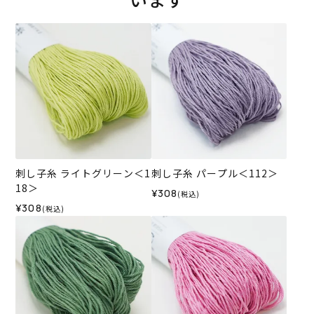
刺し子糸 ライトグリーン＜1
刺し子糸 パープル＜112＞
18＞
¥308
(税込)
¥308
(税込)