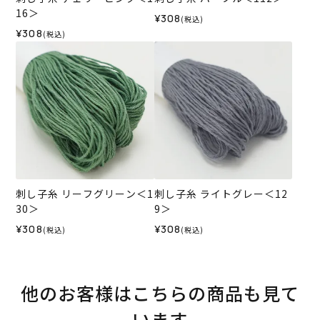
16＞
¥308
(税込)
¥308
(税込)
刺し子糸 リーフグリーン＜1
刺し子糸 ライトグレー＜12
30＞
9＞
¥308
¥308
(税込)
(税込)
他のお客様はこちらの商品も見て
います