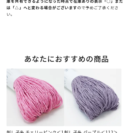
庫を共有できるようになった時点で在庫ありの表示「○」また
は「△」へと変わる場合がございます
ので予めご了承くださ
い。
あなたにおすすめの商品
刺し子糸 チェリーピンク＜1
刺し子糸 パープル＜112＞