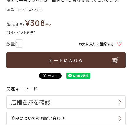
※刺し子糸のラベルは、画像と一部異なる場合がございます。
商品コード
452081
¥
308
販売価格
税込
[
14
ポイント進呈 ]
お気に入りに登録する
カートに入れる
関連キーワード
商品についてのお問い合わせ