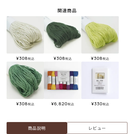
関連商品
¥
308
¥
308
¥
308
税込
税込
税込
¥
308
¥
6,820
¥
330
税込
税込
税込
商品説明
レビュー