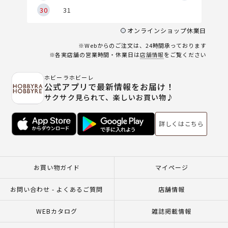
30
31
オンラインショップ休業日
※Webからのご注文は、24時間承っております
※各実店舗の営業時間・休業日は
店舗情報
をご覧ください
ホビーラホビーレ
公式アプリで最新情報をお届け！
サクサク見られて、楽しいお買い物♪
詳しくはこちら
お買い物ガイド
マイページ
お問い合わせ - よくあるご質問
店舗情報
WEBカタログ
雑誌掲載情報