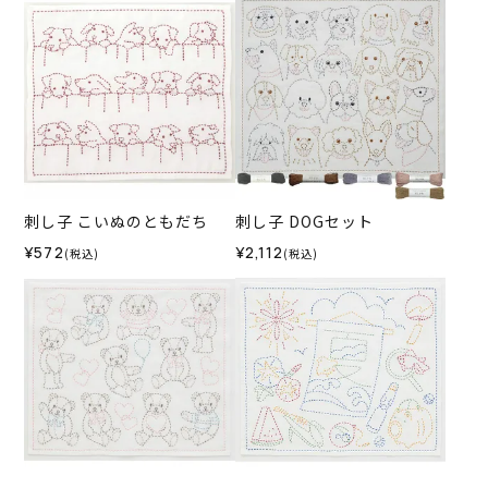
刺し子 こいぬのともだち
刺し子 DOGセット
¥572
¥2,112
(税込)
(税込)