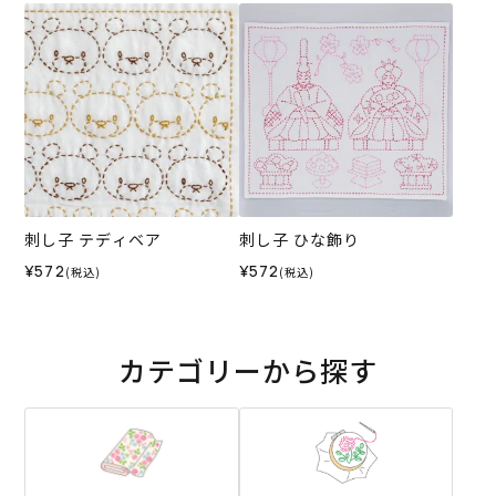
刺し子 テディベア
刺し子 ひな飾り
¥572
¥572
(税込)
(税込)
カテゴリーから探す