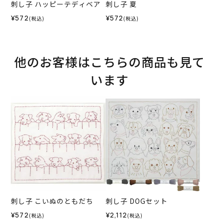
刺し子 ハッピーテディベア
刺し子 夏
¥572
¥572
(税込)
(税込)
他のお客様はこちらの商品も見て
います
刺し子 こいぬのともだち
刺し子 DOGセット
¥572
¥2,112
(税込)
(税込)