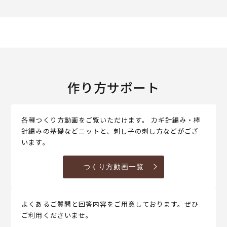
作り方サポート
各種つくり方動画をご覧いただけます。 カギ針編み・棒
針編みの基礎などニットと、刺し子の刺し方などがござ
います。
つくり方動画一覧
よくあるご質問と回答内容をご用意しております。ぜひ
ご利用くださいませ。