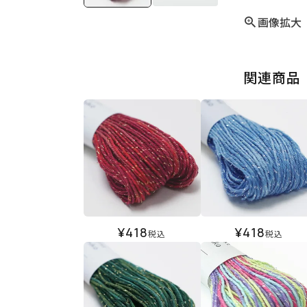
画像拡大
関連商品
¥
418
¥
418
税込
税込