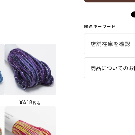
関連キーワード
商品についてのお
¥
418
税込