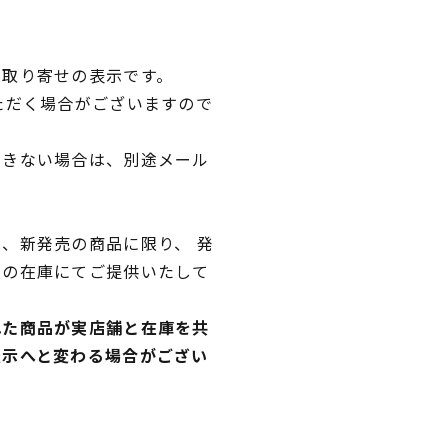
品取り寄せの表示です。
ただく場合がございますので
できない場合は、別途メール
、新発売の商品に限り、 発
独の在庫にてご提供いたして
れた商品が実店舗と在庫を共
表示へと変わる場合がござい