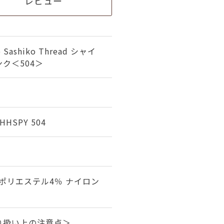
レビュー
e Sashiko Thread シャイ
ク＜504＞
HHSPY 504
 ポリエステル4％ ナイロン
り扱い上の注意点＞