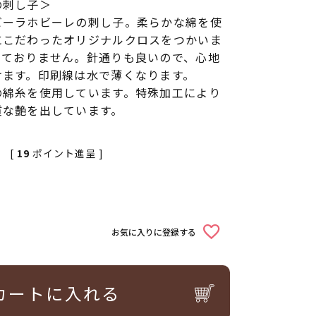
の刺し子＞
ビーラホビーレの刺し子。柔らかな綿を使
にこだわったオリジナルクロスをつかいま
しておりません。針通りも良いので、心地
けます。印刷線は水で薄くなります。
の綿糸を使用しています。特殊加工により
質な艶を出しています。
[
19
ポイント進呈 ]
お気に入りに登録する
カートに入れる