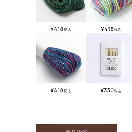
¥
418
¥
418
税込
税込
¥
418
¥
330
税込
税込