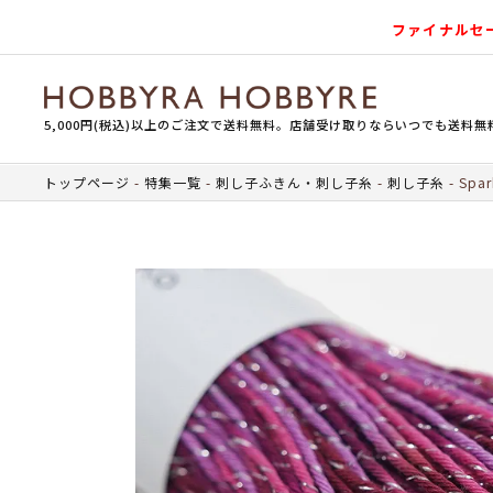
ファイナルセ
5,000円(税込)以上のご注文で送料無料。店舗受け取りならいつでも送料無
トップページ
特集一覧
刺し子ふきん・刺し子糸
刺し子糸
Spa