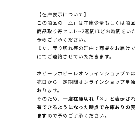
【在庫表示について】
この商品の「△」は在庫少量もしくは商
商品取り寄せに1～2週間ほどお時間をい
予めご了承ください。
また、売り切れ等の理由で商品をお届け
にてご連絡させていただきます。
ホビーラホビーレオンラインショップでは
売日から一定期間オンラインショップ単
おります。
そのため、
一度在庫切れ「×」と表示さ
有できるようになった時点で在庫ありの
ます
ので予めご了承ください。