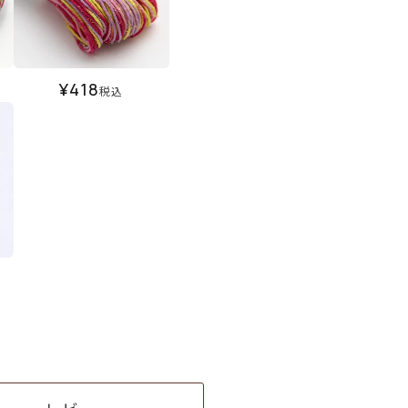
¥
418
税込