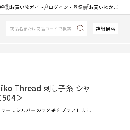
報
お買い物ガイド
ログイン・登録
お買い物かご
詳細検索
shiko Thread 刺し子糸 シャ
504＞
カラーにシルバーのラメ糸をプラスしまし