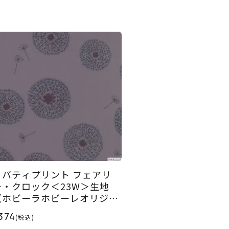
リバティプリント フェアリ
ー・クロック＜23W＞生地
（ホビーラホビーレオリジナ
）2025AW
374
(税込)