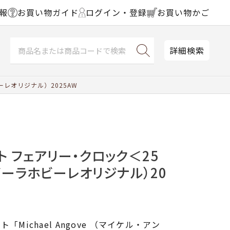
報
お買い物ガイド
ログイン・登録
お買い物かご
詳細検索
レオリジナル）2025AW
ト フェアリー・クロック＜25
ビーラホビーレオリジナル）20
Michael Angove （マイケル・アン