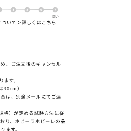
について＞詳しくはこちら
ため、ご注文後のキャンセル
ります。
30cm）
場合は、別途メールにてご連
業規格）が定める試験方法に従
ており、ホビーラホビーレの品
おります。