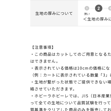
生地の厚みについて
＜生地の厚み
【注意事項】
・この商品はカットしてのご用意となる
はできません。
・表示されている価格は10cmの価格にな
（例：カートに表示されている数量「3」は
・生地が繋がった状態でご提供できない
絡させていただきます。
・ホビーラホビーレでは、JIS（日本産
って全ての生地について品質試験を行っ
質基準をクリアした商品のみを販売して