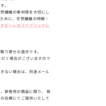
です。
天然繊維の素材感を大切にし
くために、天然繊維の特徴・
ラホビーレのファブリックに
品取り寄せの表示です。
ただく場合がございますので
できない場合は、別途メール
、新発売の商品に限り、 発
独の在庫にてご提供いたして