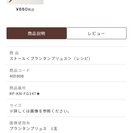
¥
880
税込
商品説明
レビュー
商 品
ストール＜プランタンプリュス＞（レシピ）
商品コード
405808
商品番号
RP-KN-FG347★
サイズ
※詳しくは画像を参照ください。
画像使用糸
プランタンプリュス 1玉