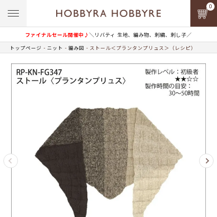
0
ファイナルセール開催中♪
＼リバティ 生地、編み物、刺繍、刺し子／
トップページ
ニット
編み図
ストール＜プランタンプリュス＞（レシピ）