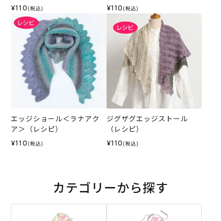
ピ）
¥110
¥110
(税込)
(税込)
エッジショール＜ラナアク
ジグザグエッジストール
ア＞（レシピ）
（レシピ）
¥110
¥110
(税込)
(税込)
カテゴリーから探す