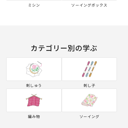
ミシン
ソーイングボックス
カテゴリー別の学ぶ
刺しゅう
刺し子
編み物
ソーイング