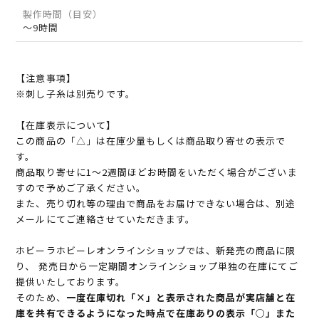
製作時間（目安）
～9時間
【注意事項】
※刺し子糸は別売りです。
【在庫表示について】
この商品の「△」は在庫少量もしくは商品取り寄せの表示で
す。
商品取り寄せに1～2週間ほどお時間をいただく場合がございま
すので予めご了承ください。
また、売り切れ等の理由で商品をお届けできない場合は、別途
メールにてご連絡させていただきます。
ホビーラホビーレオンラインショップでは、新発売の商品に限
り、 発売日から一定期間オンラインショップ単独の在庫にてご
提供いたしております。
そのため、
一度在庫切れ「×」と表示された商品が実店舗と在
庫を共有できるようになった時点で在庫ありの表示「○」また