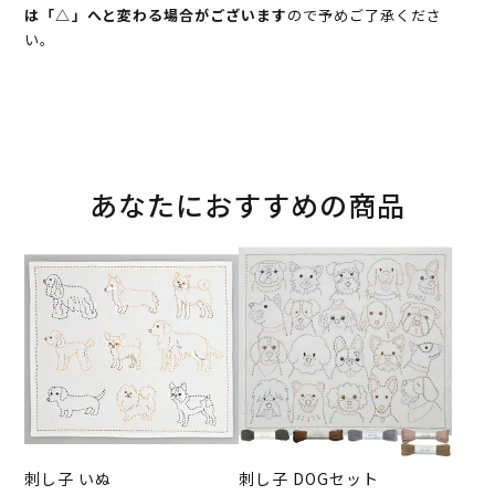
は「△」へと変わる場合がございます
ので予めご了承くださ
い。
あなたにおすすめの商品
刺し子 いぬ
刺し子 DOGセット