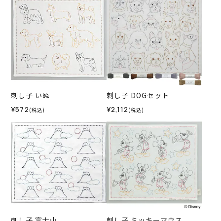
刺し子 いぬ
刺し子 DOGセット
¥572
¥2,112
(税込)
(税込)
刺し子 富士山
刺し子 ミッキーマウス