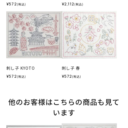
¥572
¥2,112
(税込)
(税込)
刺し子 KYOTO
刺し子 春
¥572
¥572
(税込)
(税込)
他のお客様はこちらの商品も見て
います