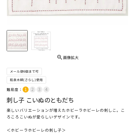
画像拡大
メール便6個まで可
和泉木綿(さらし)使用
難易度：
刺し子 こいぬのともだち
楽しいバリエーションが増えたホビーラホビーレの刺しこ。こ
ろころこいぬが愛らしいデザインです。
＜ホビーラホビーレの刺し子＞