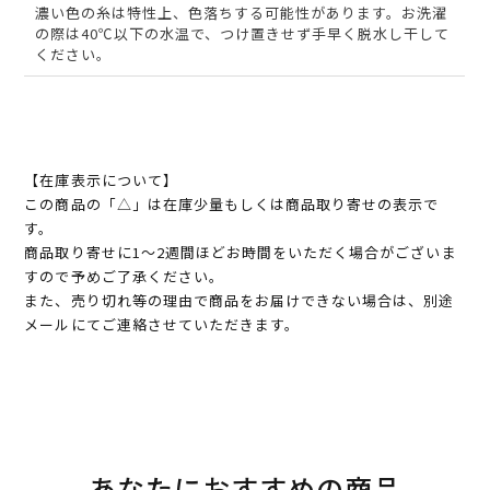
濃い色の糸は特性上、色落ちする可能性があります。お洗濯
の際は40℃以下の水温で、つけ置きせず手早く脱水し干して
ください。
【在庫表示について】
この商品の「△」は在庫少量もしくは商品取り寄せの表示で
す。
商品取り寄せに1～2週間ほどお時間をいただく場合がございま
すので予めご了承ください。
また、売り切れ等の理由で商品をお届けできない場合は、別途
メールにてご連絡させていただきます。
あなたにおすすめの商品