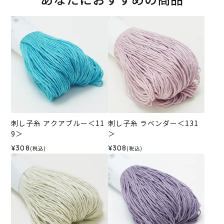
刺し子糸 アクアブルー＜11
刺し子糸 ラベンダー＜131
9＞
＞
¥308
¥308
(税込)
(税込)