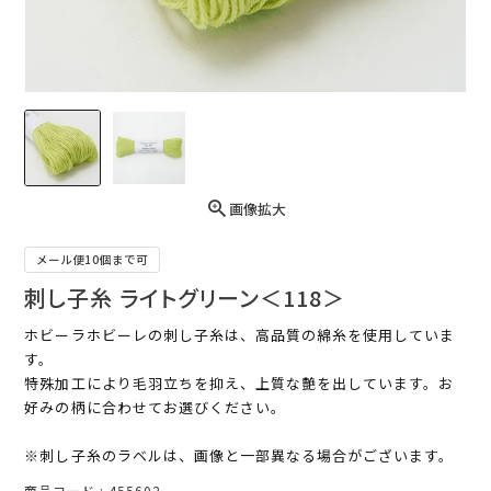
画像拡大
メール便10個まで可
刺し子糸 ライトグリーン＜118＞
ホビーラホビーレの刺し子糸は、高品質の綿糸を使用していま
す。
特殊加工により毛羽立ちを抑え、上質な艶を出しています。お
好みの柄に合わせてお選びください。
※刺し子糸のラベルは、画像と一部異なる場合がございます。
商品コード
455602