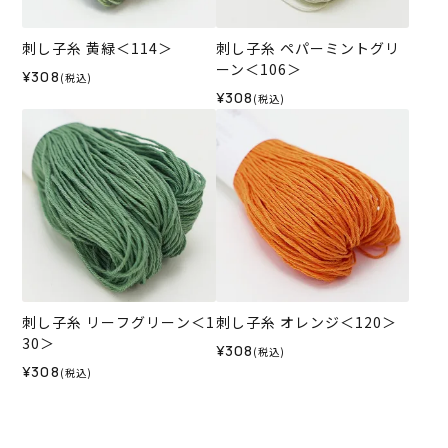
刺し子糸 黄緑＜114＞
刺し子糸 ペパーミントグリ
ーン＜106＞
¥308
(税込)
¥308
(税込)
刺し子糸 リーフグリーン＜1
刺し子糸 オレンジ＜120＞
30＞
¥308
(税込)
¥308
(税込)