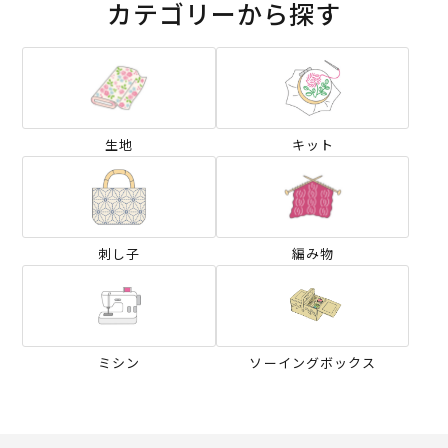
カテゴリーから探す
生地
キット
刺し子
編み物
ミシン
ソーイングボックス