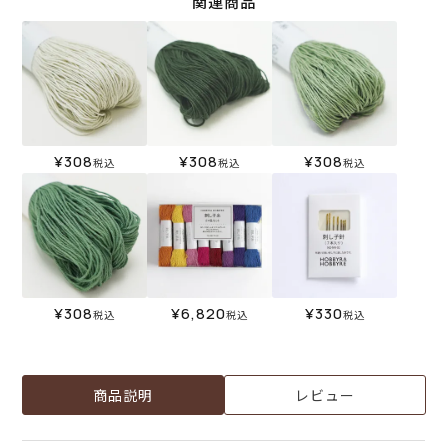
関連商品
¥
308
¥
308
¥
308
税込
税込
税込
¥
308
¥
6,820
¥
330
税込
税込
税込
商品説明
レビュー