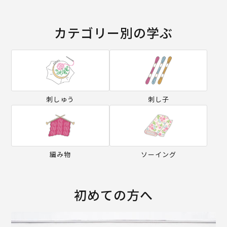
カテゴリー別の学ぶ
刺しゅう
刺し子
編み物
ソーイング
初めての方へ