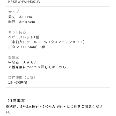
KPSRWHWH4301IV
サイズ
着丈 約31cm
胸囲 約58.5cm
セット内容
ベビーパレット1種
（中細糸）ウール100%（タスマニアンメリノ）
ボタン（11.5mm）5個
難易度
中級者 ★★★☆
＜難易度について＞詳しくはこちら
製作時間（目安）
15～30時間
【注意事項】
※別途、5号2本棒針・5/0号カギ針・とじ針をご用意くださ
い。