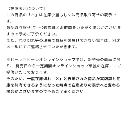
【在庫表示について】
この商品の「△」は在庫少量もしくは商品取り寄せの表示で
す。
商品取り寄せに1～2週間ほどお時間をいただく場合がございま
すので予めご了承ください。
また、売り切れ等の理由で商品をお届けできない場合は、別途
メールにてご連絡させていただきます。
ホビーラホビーレオンラインショップでは、新発売の商品に限
り、 発売日から一定期間オンラインショップ単独の在庫にてご
提供いたしております。
そのため、
一度在庫切れ「×」と表示された商品が実店舗と在
庫を共有できるようになった時点で在庫ありの表示へと変わる
場合がございます
ので予めご了承ください。