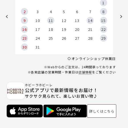
5
1
2
2
3
4
5
6
7
8
9
9
10
11
12
13
14
15
6
16
17
18
19
20
21
22
23
24
25
26
27
28
29
30
31
オンラインショップ休業日
※Webからのご注文は、24時間承っております
※各実店舗の営業時間・休業日は
店舗情報
をご覧ください
ホビーラホビーレ
公式アプリで最新情報をお届け！
サクサク見られて、楽しいお買い物♪
詳しくはこちら