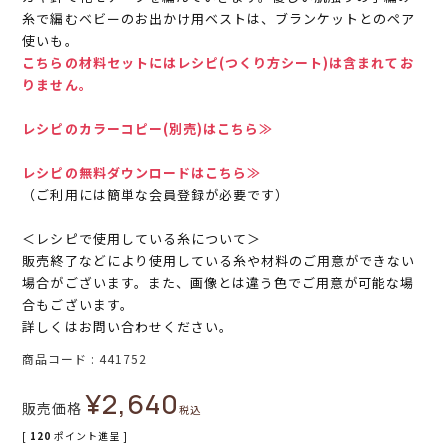
糸で編むベビーのお出かけ用ベストは、ブランケットとのペア
使いも。
こちらの材料セットにはレシピ(つくり方シート)は含まれてお
りません。
レシピのカラーコピー(別売)はこちら≫
レシピの無料ダウンロードはこちら≫
（ご利用には簡単な会員登録が必要です）
＜レシピで使用している糸について＞
販売終了などにより使用している糸や材料のご用意ができない
場合がございます。また、画像とは違う色でご用意が可能な場
合もございます。
詳しくはお問い合わせください。
商品コード
441752
¥
2,640
販売価格
税込
[
120
ポイント進呈 ]