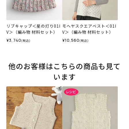
リブキャップ＜星の灯り01I
モヘヤスクエアベスト＜01I
V＞（編み物 材料セット）
V＞（編み物 材料セット）
¥3,740
¥10,560
(税込)
(税込)
他のお客様はこちらの商品も見て
います