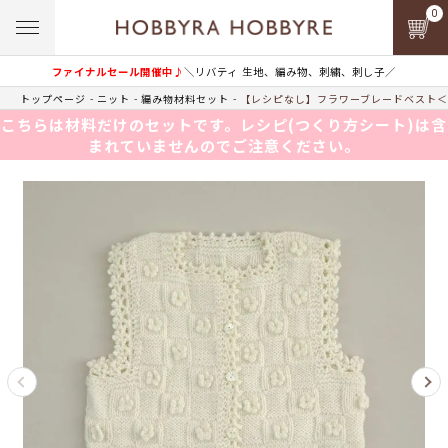
0
ファイナルセール開催中♪
＼リバティ 生地、編み物、刺繍、刺し子／
トップページ
ニット
編み物材料セット
【レシピなし】フラワーブレードベスト＜0
こちらは材料だけのセットです。レシピ(つくり方シート)は含
まれていませんのでご注意ください。