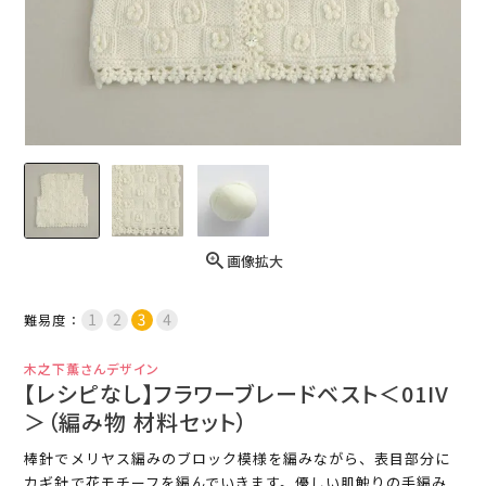
画像拡大
難易度：
木之下薫さんデザイン
【レシピなし】フラワーブレードベスト＜01IV
＞（編み物 材料セット）
棒針でメリヤス編みのブロック模様を編みながら、表目部分に
カギ針で花モチーフを編んでいきます。優しい肌触りの手編み