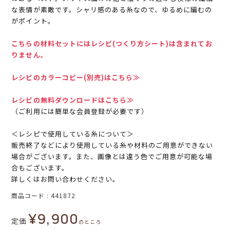
な表情が素敵です。シャリ感のある糸なので、ゆるめに編むの
がポイント。
こちらの材料セットにはレシピ(つくり方シート)は含まれてお
りません。
レシピのカラーコピー(別売)はこちら≫
レシピの無料ダウンロードはこちら≫
（ご利用には簡単な会員登録が必要です）
＜レシピで使用している糸について＞
販売終了などにより使用している糸や材料のご用意ができない
場合がございます。また、画像とは違う色でご用意が可能な場
合もございます。
詳しくはお問い合わせください。
商品コード
441872
¥
9,900
定価
のところ