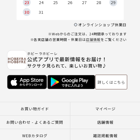
23
24
25
26
27
28
29
30
31
オンラインショップ休業日
※Webからのご注文は、24時間承っております
※各実店舗の営業時間・休業日は
店舗情報
をご覧ください
ホビーラホビーレ
公式アプリで最新情報をお届け！
サクサク見られて、楽しいお買い物♪
詳しくはこちら
お買い物ガイド
マイページ
お問い合わせ - よくあるご質問
店舗情報
WEBカタログ
雑誌掲載情報