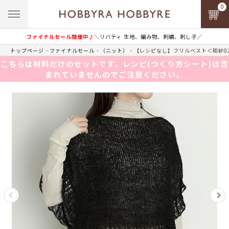
0
ファイナルセール開催中♪
＼リバティ 生地、編み物、刺繍、刺し子／
トップページ
ファイナルセール
（ニット）
【レシピなし】フリルベスト＜和紗02
こちらは材料だけのセットです。レシピ(つくり方シート)は含
まれていませんのでご注意ください。