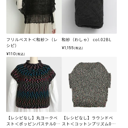
フリルベスト＜和紗＞（レ
和紗（わしゃ） col.02BL
シピ）
¥1,155
(税込)
¥110
(税込)
【レシピなし】丸ヨークベ
【レシピなし】ラウンドベ
スト＜ポッピンパステル02
スト＜コットンプリズム04