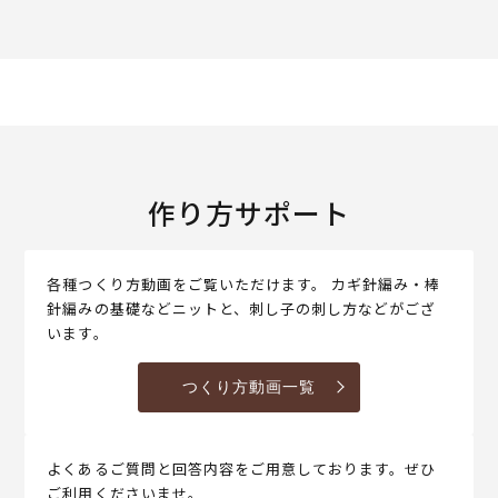
作り方サポート
各種つくり方動画をご覧いただけます。 カギ針編み・棒
針編みの基礎などニットと、刺し子の刺し方などがござ
います。
つくり方動画一覧
よくあるご質問と回答内容をご用意しております。ぜひ
ご利用くださいませ。