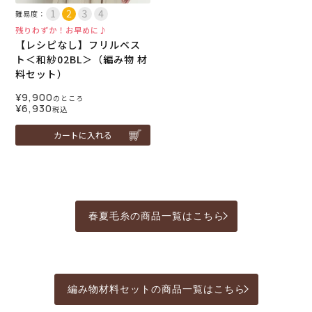
難易度：
残りわずか！お早めに♪
【レシピなし】フリルベス
ト＜和紗02BL＞（編み物 材
料セット）
¥
9,900
のところ
¥
6,930
税込
カートに入れる
春夏毛糸の商品一覧はこちら
編み物材料セットの商品一覧はこちら