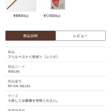
¥
880
¥
1,100
税込
税込
商品説明
レビュー
商品
フリルベスト＜和紗＞（レシピ）
商品コード
406195
商品番号
RP-KN-WE161
サイズ
※詳しくは画像を参照ください。
画像使用糸