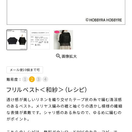
画像拡大
メール便10個まで可
難易度：
フリルベスト＜和紗＞（レシピ）
透け感が美しいリネンを織り交ぜたテープ状の糸で編む清涼感
のあるベスト。メリヤス編みの裾と袖ぐりの透かし模様の繊細
な表情が素敵です。シャリ感のある糸なので、ゆるめに編むの
がポイント。
こちらのレシピは、無料ダウンロードPDFのカラーコピーで