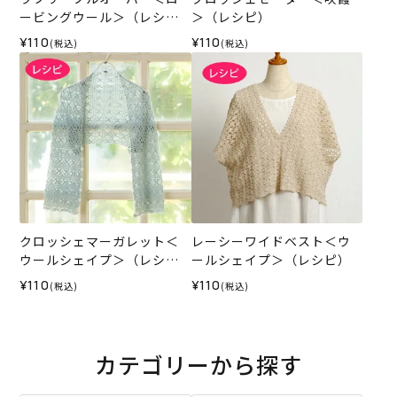
ービングウール＞（レシ
＞（レシピ）
ピ）
¥110
¥110
(税込)
(税込)
クロッシェマーガレット＜
レーシーワイドベスト＜ウ
ウールシェイプ＞（レシ
ールシェイプ＞（レシピ）
ピ）
¥110
¥110
(税込)
(税込)
カテゴリーから探す