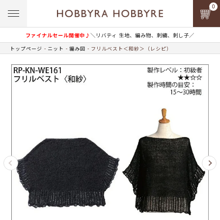
0
ファイナルセール開催中♪
＼リバティ 生地、編み物、刺繍、刺し子／
トップページ
ニット
編み図
フリルベスト＜和紗＞（レシピ）