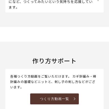
になど、つくってみたいという気持ちを応援してい
ます。
作り方サポート
各種つくり方動画をご覧いただけます。 カギ針編み・棒
針編みの基礎などニットと、刺し子の刺し方などがござ
います。
つくり方動画一覧