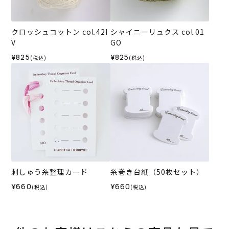
クロッシュコットン col.42I
シャイニーリュクス col.01
V
GO
¥825
¥825
(税込)
(税込)
刺しゅう糸整理カード
糸巻き台紙（50枚セット）
¥660
¥660
(税込)
(税込)