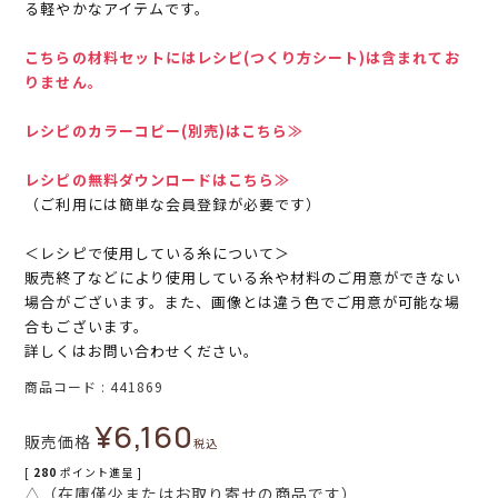
る軽やかなアイテムです。
こちらの材料セットにはレシピ(つくり方シート)は含まれてお
りません。
レシピのカラーコピー(別売)はこちら≫
レシピの無料ダウンロードはこちら≫
（ご利用には簡単な会員登録が必要です）
＜レシピで使用している糸について＞
販売終了などにより使用している糸や材料のご用意ができない
場合がございます。また、画像とは違う色でご用意が可能な場
合もございます。
詳しくはお問い合わせください。
商品コード
441869
¥
6,160
販売価格
税込
[
280
ポイント進呈 ]
△（在庫僅少またはお取り寄せの商品です）