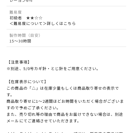
レーヨン6％
難易度
初級者 ★★☆☆
＜難易度について＞詳しくはこちら
製作時間（目安）
15～30時間
【注意事項】
※別途、5/0号カギ針・とじ針をご用意ください。
【在庫表示について】
この商品の「△」は在庫少量もしくは商品取り寄せの表示で
す。
商品取り寄せに1～2週間ほどお時間をいただく場合がございま
すので予めご了承ください。
また、売り切れ等の理由で商品をお届けできない場合は、別途
メールにてご連絡させていただきます。