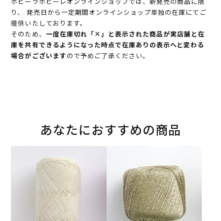
ホビーラホビーレオンラインショップでは、新発売の商品に限
り、 発売日から一定期間オンラインショップ単独の在庫にてご
提供いたしております。
そのため、
一度在庫切れ「×」と表示された商品が実店舗と在
庫を共有できるようになった時点で在庫ありの表示へと変わる
場合がございます
ので予めご了承ください。
あなたにおすすめの商品