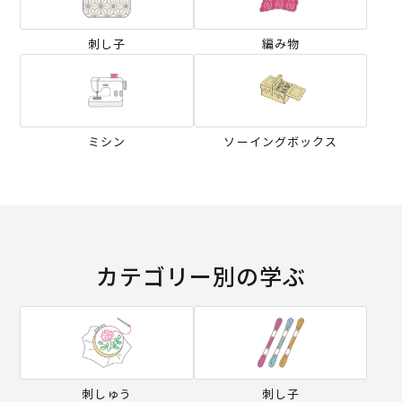
刺し子
編み物
ミシン
ソーイングボックス
カテゴリー別の学ぶ
刺しゅう
刺し子