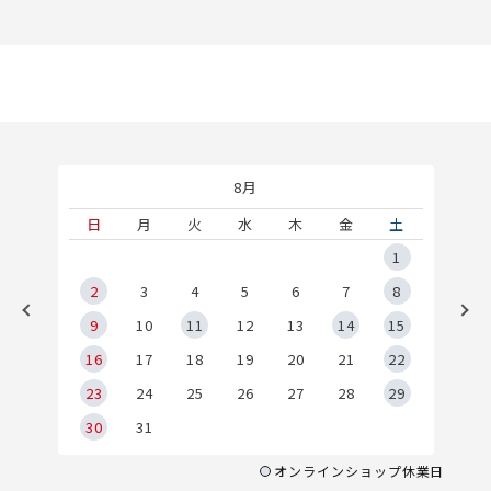
8月
土
日
月
火
水
木
金
土
5
1
2
2
3
4
5
6
7
8
9
9
10
11
12
13
14
15
6
16
17
18
19
20
21
22
23
24
25
26
27
28
29
30
31
オンラインショップ休業日