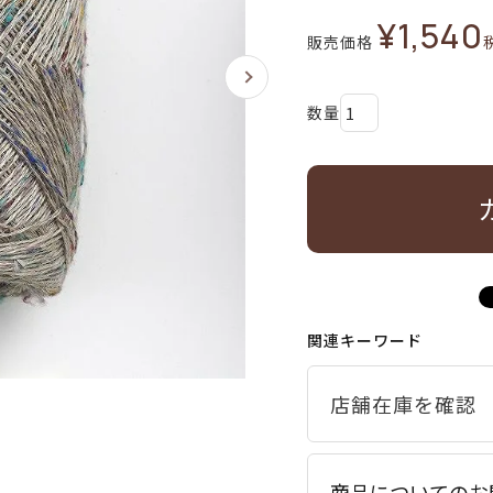
¥
1,540
販売価格
関連キーワード
商品についてのお