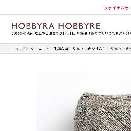
ファイナルセ
5,000円(税込)以上のご注文で送料無料。店舗受け取りならいつでも送料無
トップページ
ニット
手編み糸
咲霞（さきがすみ）
咲霞（さきがす