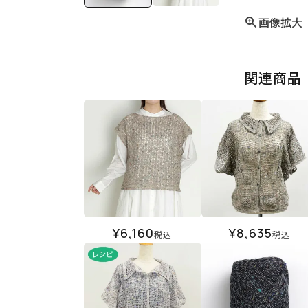
画像拡大
関連商品
¥
6,160
¥
8,635
税込
税込