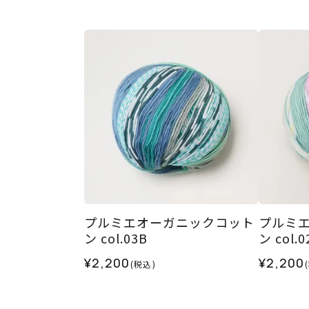
プルミエオーガニックコット
プルミ
ン col.03B
ン col.0
¥2,200
¥2,200
(税込)