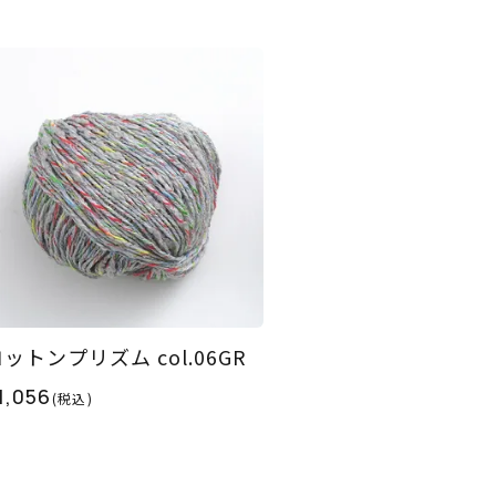
ットンプリズム col.06GR
1,056
(税込)