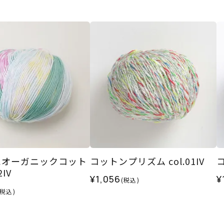
エオーガニックコット
コットンプリズム col.01IV
コ
2IV
¥1,056
¥
(税込)
(税込)