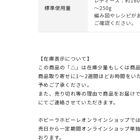
レディース：約180
標準使用量
～250g
編み図やレシピが
ご確認ください。
【在庫表示について】
この商品の「△」は在庫少量もしくは商
商品取り寄せに1～2週間ほどお時間をい
予めご了承ください。
また、売り切れ等の理由で商品をお届け
にてご連絡させていただきます。
ホビーラホビーレオンラインショップでは
売日から一定期間オンラインショップ単
おります。