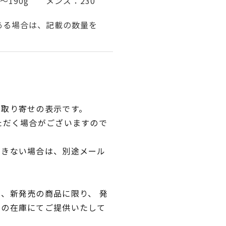
～190g メンズ：230
ある場合は、記載の数量を
品取り寄せの表示です。
ただく場合がございますので
できない場合は、別途メール
、新発売の商品に限り、 発
独の在庫にてご提供いたして