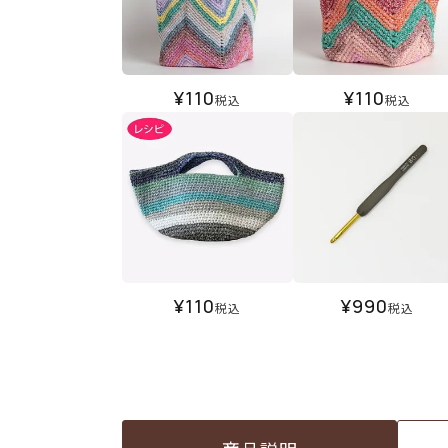
¥
110
¥
110
税込
税込
¥
110
¥
990
税込
税込