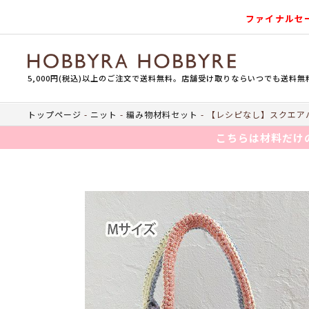
ファイナルセ
5,000円(税込)以上のご注文で送料無料。店舗受け取りならいつでも送料無
トップページ
ニット
編み物材料セット
【レシピなし】スクエアバ
こちらは材料だけ