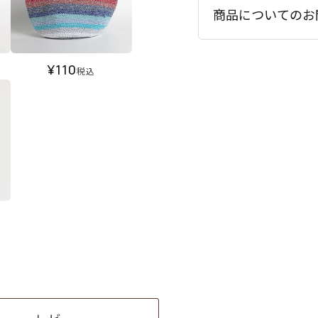
商品についてのお
¥
110
税込