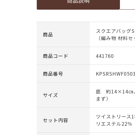
商品説明
スクエアバッグS
商品
（編み物 材料セ
商品コード
441760
商品番号
KPSRSHWF050
底 約14×14
サイズ
まず）
ツイストリース1
セット内容
リエステル22％