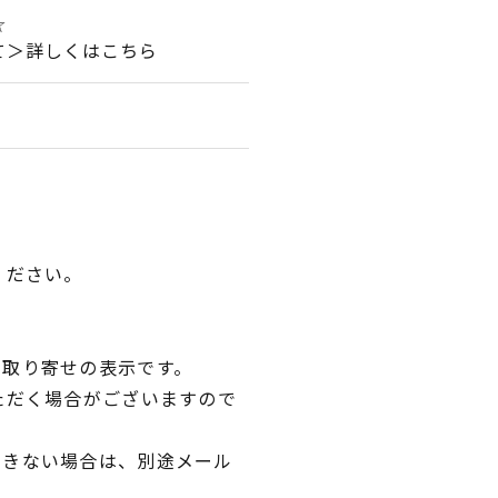
☆
て＞詳しくはこちら
ください。
品取り寄せの表示です。
ただく場合がございますので
できない場合は、別途メール