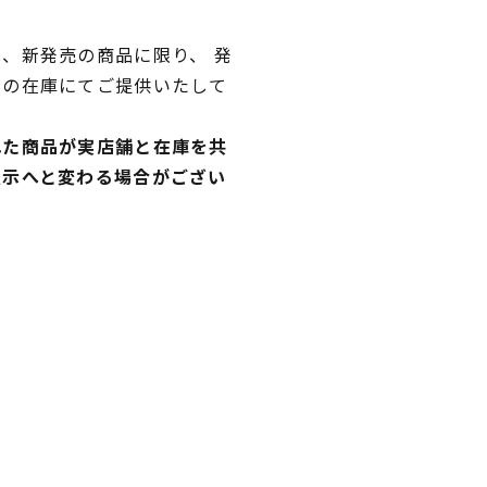
、新発売の商品に限り、 発
独の在庫にてご提供いたして
れた商品が実店舗と在庫を共
表示へと変わる場合がござい