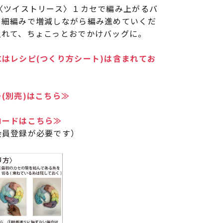
〈ツイストリース〉１カセで編み上がるバ
る細編みで増減しながら編み進めていくだ
入れて、ちょこっとおでかけバッグに。
はレシピ(つくり方シート)は含まれてお
(別売)はこちら≫
ロードはこちら≫
会員登録が必要です）