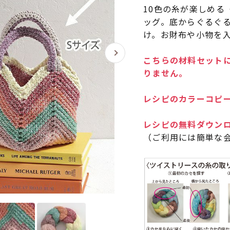
10色の糸が楽しめる
ッグ。底からぐるぐ
け。お財布や小物を
こちらの材料セットに
りません。
レシピのカラーコピー
レシピの無料ダウン
（ご利用には簡単な