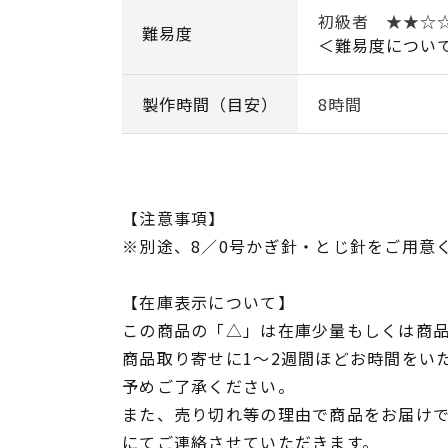
初級者 ★★☆
難易度
＜難易度につい
製作時間（目安）
8時間
【注意事項】
※別途、8／0号かぎ針・とじ針をご用意
【在庫表示について】
この商品の「△」は在庫少量もしくは商
商品取り寄せに1～2週間ほどお時間をい
予めご了承ください。
また、売り切れ等の理由で商品をお届け
にてご連絡させていただきます。