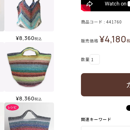
商品コード
441760
¥
4,180
¥
8,360
税込
販売価格
¥
8,360
税込
関連キーワード