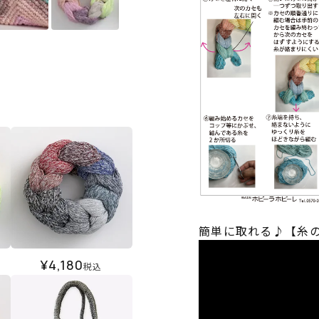
簡単に取れる♪【糸
¥
4,180
税込