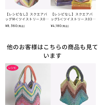
【レシピなし】スクエアバ
【レシピなし】スクエアバ
ッグM＜ツイストリース030
ッグS＜ツイストリース03X
5＞（編み物 材料セット）
＞（編み物 材料セット）
¥8,360
¥4,180
(税込)
(税込)
他のお客様はこちらの商品も見て
います