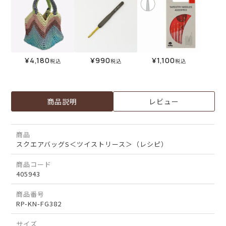
¥
4,180
¥
990
¥
1,100
税込
税込
税込
商品説明
レビュー
商品
スクエアバッグS＜ツイストリース＞（レシピ）
商品コード
405943
商品番号
RP-KN-FG382
サイズ