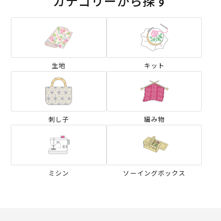
カテゴリーから探す
生地
キット
刺し子
編み物
ミシン
ソーイングボックス