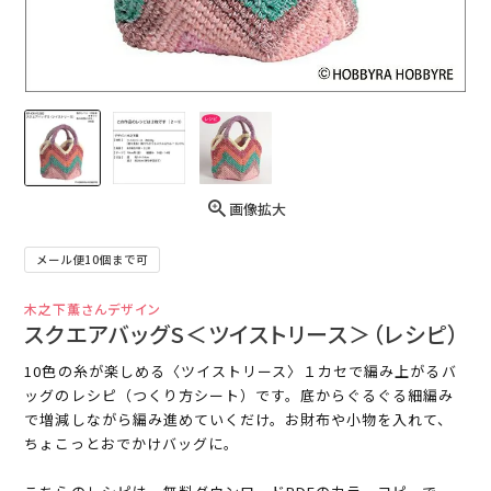
画像拡大
メール便10個まで可
木之下薫さんデザイン
スクエアバッグS＜ツイストリース＞（レシピ）
10色の糸が楽しめる〈ツイストリース〉１カセで編み上がるバ
ッグのレシピ（つくり方シート）です。底からぐるぐる細編み
で増減しながら編み進めていくだけ。お財布や小物を入れて、
ちょこっとおでかけバッグに。