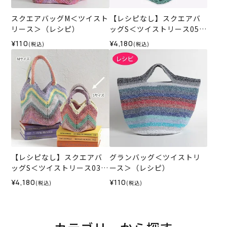
スクエアバッグM＜ツイスト
【レシピなし】スクエアバ
リース＞（レシピ）
ッグS＜ツイストリース05X
＞（編み物 材料セット）
¥110
¥4,180
(税込)
(税込)
【レシピなし】スクエアバ
グランバッグ＜ツイストリ
ッグS＜ツイストリース03X
ース＞（レシピ）
＞（編み物 材料セット）
¥4,180
¥110
(税込)
(税込)