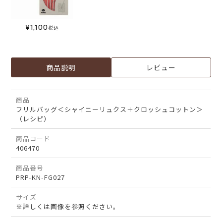
¥
1,100
税込
商品説明
レビュー
商品
フリルバッグ＜シャイニーリュクス＋クロッシュコットン＞
（レシピ）
商品コード
406470
商品番号
PRP-KN-FG027
サイズ
※詳しくは画像を参照ください。