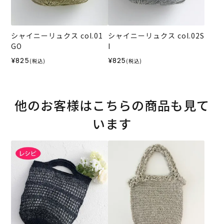
シャイニーリュクス col.01
シャイニーリュクス col.02S
GO
I
¥825
¥825
(税込)
(税込)
他のお客様はこちらの商品も見て
います