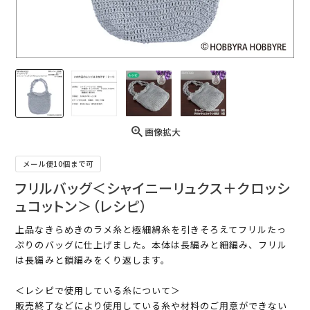
画像拡大
メール便10個まで可
フリルバッグ＜シャイニーリュクス＋クロッシ
ュコットン＞（レシピ）
上品なきらめきのラメ糸と極細綿糸を引きそろえてフリルたっ
ぷりのバッグに仕上げました。本体は長編みと細編み、フリル
は長編みと鎖編みをくり返します。
＜レシピで使用している糸について＞
販売終了などにより使用している糸や材料のご用意ができない