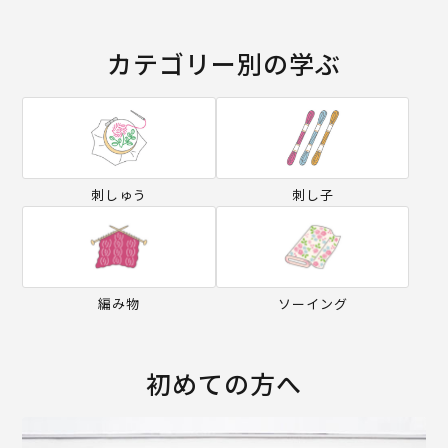
カテゴリー別の学ぶ
刺しゅう
刺し子
編み物
ソーイング
初めての方へ