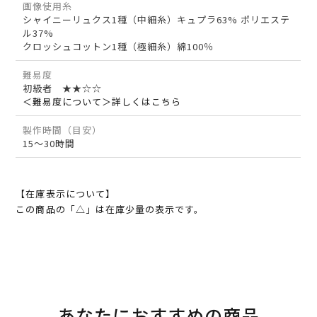
画像使用糸
シャイニーリュクス1種（中細糸）キュプラ63% ポリエステ
ル37%
クロッシュコットン1種（極細糸）綿100％
難易度
初級者 ★★☆☆
＜難易度について＞詳しくはこちら
製作時間（目安）
15～30時間
【在庫表示について】
この商品の「△」は在庫少量の表示です。
あなたにおすすめの商品