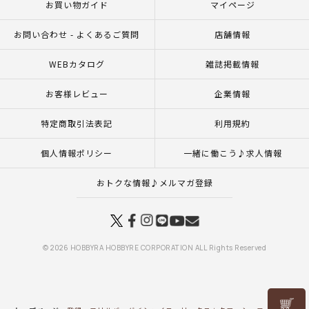
お買い物ガイド
マイページ
お問い合わせ - よくあるご質問
店舗情報
WEBカタログ
雑誌掲載情報
お客様レビュー
企業情報
特定商取引法表記
利用規約
個人情報ポリシー
一緒に働こう♪求人情報
おトクな情報♪メルマガ登録
© 2026 HOBBYRA HOBBYRE CORPORATION ALL Rights Reserved
リリヤン