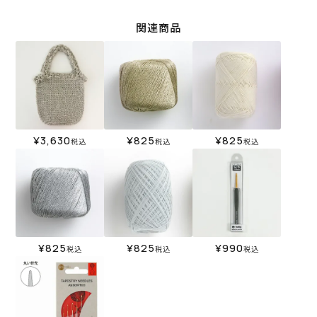
関連商品
¥
3,630
¥
825
¥
825
税込
税込
税込
¥
825
¥
825
¥
990
税込
税込
税込