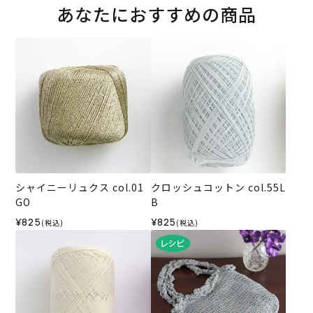
あなたにおすすめの商品
シャイニーリュクス col.01
クロッシュコットン col.55L
GO
B
¥825
¥825
(税込)
(税込)