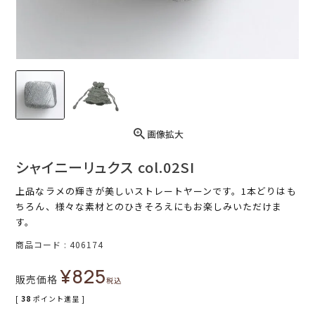
画像拡大
シャイニーリュクス col.02SI
上品なラメの輝きが美しいストレートヤーンです。1本どりはも
ちろん、様々な素材とのひきそろえにもお楽しみいただけま
す。
商品コード
406174
¥
825
販売価格
税込
[
38
ポイント進呈 ]