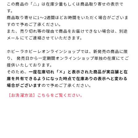
この商品の「△」は在庫少量もしくは商品取り寄せの表示で
す。
商品取り寄せに1～2週間ほどお時間をいただく場合がございま
すので予めご了承ください。
また、売り切れ等の理由で商品をお届けできない場合は、別途
メールにてご連絡させていただきます。
ホビーラホビーレオンラインショップでは、新発売の商品に限
り、 発売日から一定期間オンラインショップ単独の在庫にてご
提供いたしております。
そのため、
一度在庫切れ「×」と表示された商品が実店舗と在
庫を共有できるようになった時点で在庫ありの表示へと変わる
場合がございます
ので予めご了承ください。
【お洗濯方法】こちらをご覧ください。