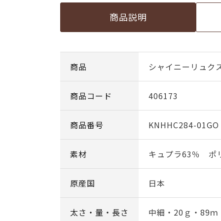
商品説明
商品
シャイニーリュクス c
商品コード
406173
商品番号
KNHHC284-01GO
素材
キュプラ63％ ポ
原産国
日本
太さ・量・長さ
中細・20ｇ・89ｍ