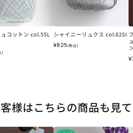
コットン col.55L
シャイニーリュクス col.02SI
¥825
(税込)
込)
¥
お客様はこちらの商品も見て