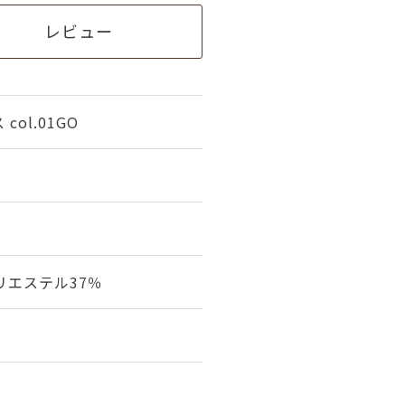
レビュー
ol.01GO
リエステル37％