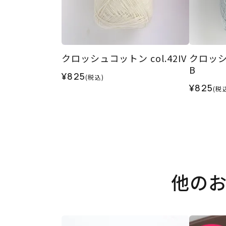
クロッシュコットン col.42IV
クロッシュ
B
¥825
(税込)
¥825
(税
他の