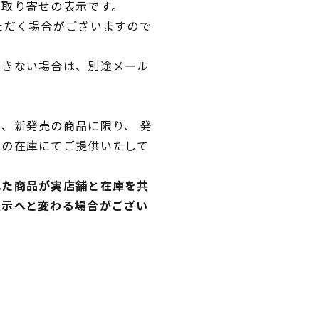
品取り寄せの表示です。
ただく場合がございますので
できない場合は、別途メール
、新発売の商品に限り、 発
独の在庫にてご提供いたして
れた商品が実店舗と在庫を共
表示へと変わる場合がござい