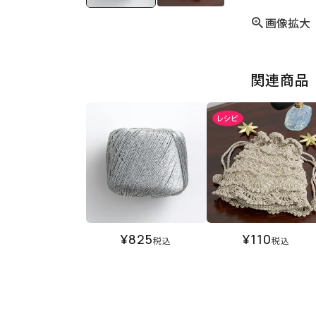
画像拡大
関連商品
¥
825
¥
110
税込
税込