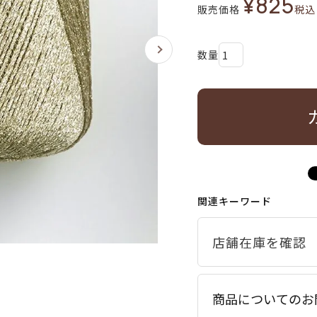
¥
825
販売価格
税込
関連キーワード
商品についてのお