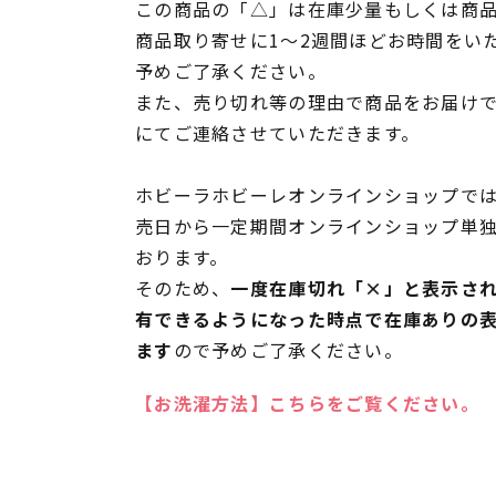
この商品の「△」は在庫少量もしくは商
商品取り寄せに1～2週間ほどお時間をい
予めご了承ください。
また、売り切れ等の理由で商品をお届け
にてご連絡させていただきます。
ホビーラホビーレオンラインショップでは
売日から一定期間オンラインショップ単
おります。
そのため、
一度在庫切れ「×」と表示さ
有できるようになった時点で在庫ありの
ます
ので予めご了承ください。
【お洗濯方法】こちらをご覧ください。