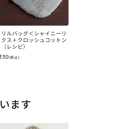
フリルバッグ＜シャイニーリ
ュクス＋クロッシュコットン
＞（レシピ）
330
(税込)
います