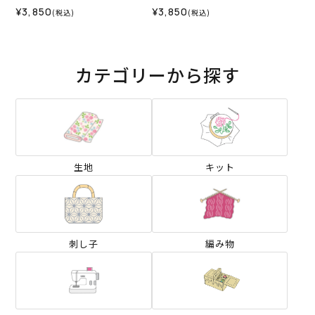
ト）
ト）
¥3,850
¥3,850
(税込)
(税込)
カテゴリーから探す
生地
キット
刺し子
編み物