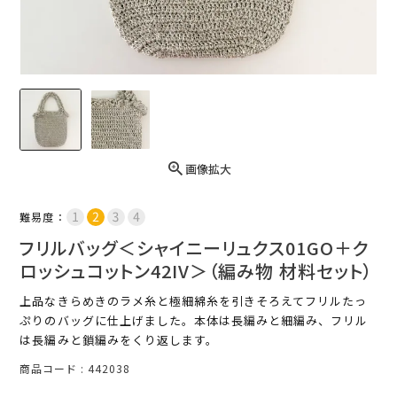
画像拡大
難易度：
フリルバッグ＜シャイニーリュクス01GO＋ク
ロッシュコットン42IV＞（編み物 材料セット）
上品なきらめきのラメ糸と極細綿糸を引きそろえてフリルたっ
ぷりのバッグに仕上げました。本体は長編みと細編み、フリル
は長編みと鎖編みをくり返します。
商品コード
442038