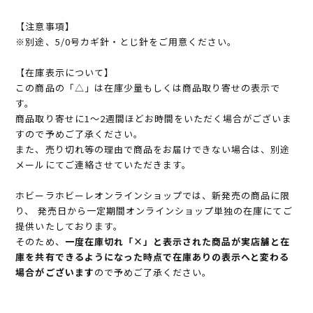
【注意事項】
※別途、5/0号カギ針・とじ針をご用意ください。
【在庫表示について】
この商品の「△」は在庫少量もしくは商品取り寄せの表示で
す。
商品取り寄せに1～2週間ほどお時間をいただく場合がございま
すので予めご了承ください。
また、売り切れ等の理由で商品をお届けできない場合は、別途
メールにてご連絡させていただきます。
ホビーラホビーレオンラインショップでは、新発売の商品に限
り、 発売日から一定期間オンラインショップ単独の在庫にてご
提供いたしております。
そのため、
一度在庫切れ「×」と表示された商品が実店舗と在
庫を共有できるようになった時点で在庫ありの表示へと変わる
場合がございます
ので予めご了承ください。