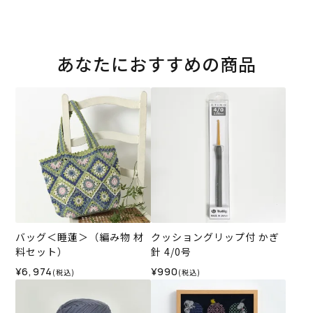
あなたにおすすめの商品
バッグ＜睡蓮＞（編み物 材
クッショングリップ付 かぎ
料セット）
針 4/0号
¥6,974
¥990
(税込)
(税込)