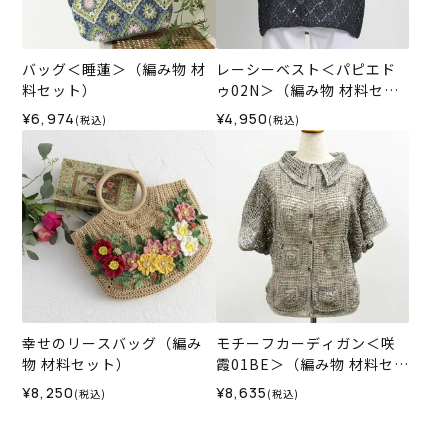
バッグ＜睡蓮＞（編み物 材
レーシーベスト＜パピエド
料セット）
ゥ02N＞（編み物 材料セッ
ト）
¥6,974
¥4,950
(税込)
(税込)
幸せのリースバッグ（編み
モチーフカーディガン＜咲
物 材料セット）
霞01BE＞（編み物 材料セッ
ト）
¥8,250
¥8,635
(税込)
(税込)