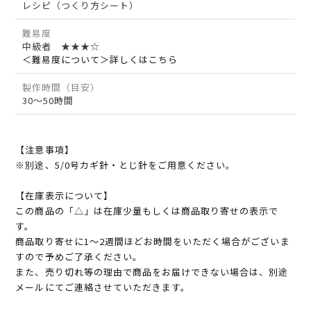
レシピ（つくり方シート）
難易度
中級者 ★★★☆
＜難易度について＞詳しくはこちら
製作時間（目安）
30～50時間
【注意事項】
※別途、5/0号カギ針・とじ針をご用意ください。
【在庫表示について】
この商品の「△」は在庫少量もしくは商品取り寄せの表示で
す。
商品取り寄せに1～2週間ほどお時間をいただく場合がございま
すので予めご了承ください。
また、売り切れ等の理由で商品をお届けできない場合は、別途
メールにてご連絡させていただきます。