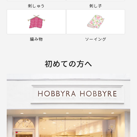
刺しゅう
刺し子
編み物
ソーイング
初めての方へ