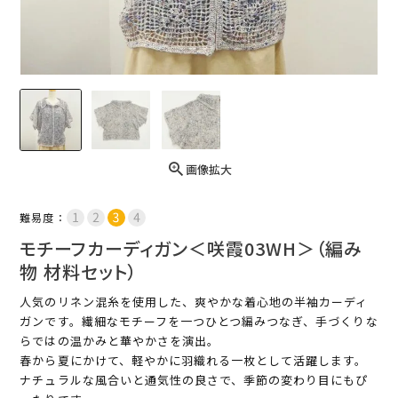
画像拡大
難易度：
モチーフカーディガン＜咲霞03WH＞（編み
物 材料セット）
人気のリネン混糸を使用した、爽やかな着心地の半袖カーディ
ガンです。繊細なモチーフを一つひとつ編みつなぎ、手づくりな
らではの温かみと華やかさを演出。
春から夏にかけて、軽やかに羽織れる一枚として活躍します。
ナチュラルな風合いと通気性の良さで、季節の変わり目にもぴ