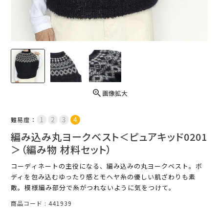
画像拡大
難易度：
編み込み丸ヨークベスト＜ピュアキッド0201
＞（編み物 材料セット）
コーディネートの主役になる、編み込みの丸ヨークベスト。ボ
ディを包み込むゆったり感とモヘヤ糸の優しい肌ざわりも素
敵。模様編み部分で糸がつれないように気をつけて。
商品コード
441939