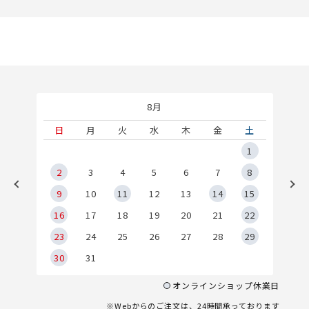
8月
土
日
月
火
水
木
金
土
5
1
2
2
3
4
5
6
7
8
9
9
10
11
12
13
14
15
6
16
17
18
19
20
21
22
23
24
25
26
27
28
29
30
31
オンラインショップ休業日
※Webからのご注文は、24時間承っております