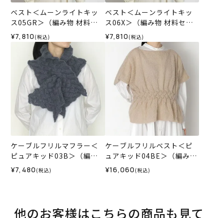
ベスト＜ムーンライトキッ
ベスト＜ムーンライトキッ
ス05GR＞（編み物 材料セ
ス06X＞（編み物 材料セッ
ット）
ト）
¥7,810
¥7,810
(税込)
(税込)
ケーブルフリルマフラー＜
ケーブルフリルベスト＜ピ
ピュアキッド03B＞（編み
ュアキッド04BE＞（編み物
物 材料セット）
材料セット）
¥7,480
¥16,060
(税込)
(税込)
他のお客様はこちらの商品も見て