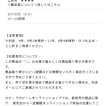
上級者 ★★★★
＜難易度について＞詳しくはこちら
製作時間（目安）
15～30時間
【注意事項】
※別途、9号、8号2本棒針・11号、8号4本棒針・ほつれ止め・
とじ針をご用意ください。
【在庫表示について】
この商品の「△」は在庫少量もしくは商品取り寄せの表示で
す。
商品取り寄せに1～2週間ほどお時間をいただく場合がございま
すので予めご了承ください。
また、売り切れ等の理由で商品をお届けできない場合は、別途
メールにてご連絡させていただきます。
ホビーラホビーレオンラインショップでは、新発売の商品に限
り、 発売日から一定期間オンラインショップ単独の在庫にてご