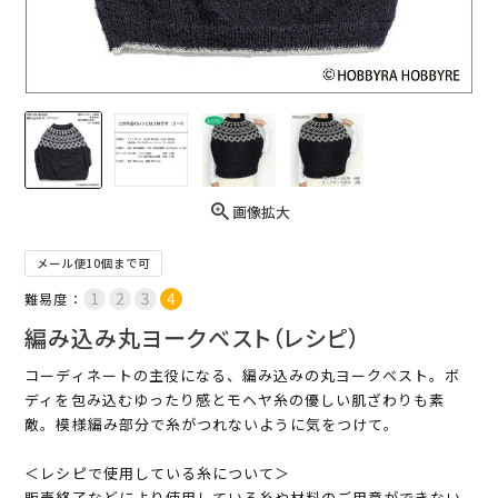
画像拡大
メール便10個まで可
難易度：
編み込み丸ヨークベスト（レシピ）
コーディネートの主役になる、編み込みの丸ヨークベスト。ボ
ディを包み込むゆったり感とモヘヤ糸の優しい肌ざわりも素
敵。模様編み部分で糸がつれないように気をつけて。
＜レシピで使用している糸について＞
販売終了などにより使用している糸や材料のご用意ができない