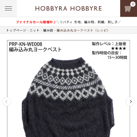
0
ファイナルセール開催中♪
＼リバティ 生地、編み物、刺繍、刺し子／
トップページ
ニット
編み図
編み込み丸ヨークベスト（レシピ）