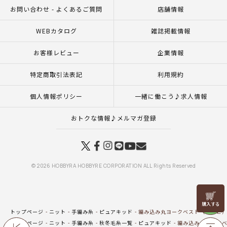
お問い合わせ - よくあるご質問
店舗情報
WEBカタログ
雑誌掲載情報
お客様レビュー
企業情報
特定商取引法表記
利用規約
個人情報ポリシー
一緒に働こう♪求人情報
おトクな情報♪メルマガ登録
© 2026 HOBBYRA HOBBYRE CORPORATION ALL Rights Reserved
リリヤン
フェア
トップページ
ニット
手編み糸
ピュアキッド
編み込み丸ヨークベスト（レシピ
トップページ
ニット
手編み糸
秋冬毛糸一覧
ピュアキッド
編み込み丸ヨークベ