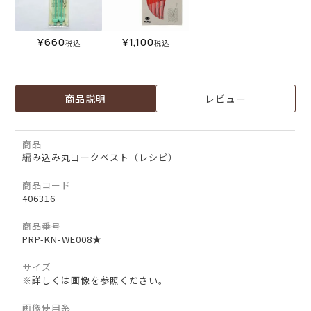
¥
660
¥
1,100
税込
税込
商品説明
レビュー
商品
編み込み丸ヨークベスト（レシピ）
商品コード
406316
商品番号
PRP-KN-WE008★
サイズ
※詳しくは画像を参照ください。
画像使用糸