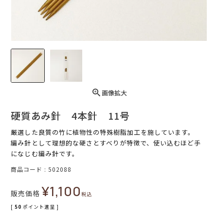
画像拡大
硬質あみ針 4本針 11号
厳選した良質の竹に植物性の特殊樹脂加工を施しています。
編み針として理想的な硬さとすべりが特徴で、使い込むほど手
になじむ編み針です。
商品コード
502088
¥
1,100
販売価格
税込
[
50
ポイント進呈 ]