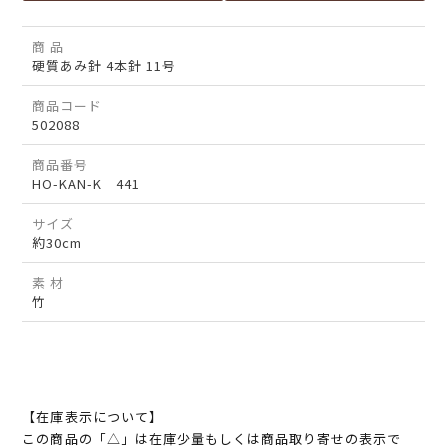
商 品
硬質あみ針 4本針 11号
商品コード
502088
商品番号
HO-KAN-K 441
サイズ
約30cm
素 材
竹
【在庫表示について】
この商品の「△」は在庫少量もしくは商品取り寄せの表示で