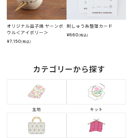
オリジナル益子焼 ヤーンボ
刺しゅう糸整理カード
ウル＜アイボリー＞
¥660
(税込)
¥7,150
(税込)
カテゴリーから探す
生地
キット