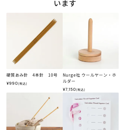
います
硬質あみ針 4本針 10号
Nurge社 ウールヤーン・ホ
ルダー
¥990
(税込)
¥7,150
(税込)