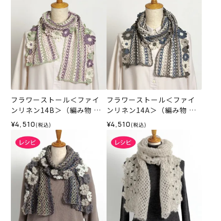
フラワーストール＜ファイ
フラワーストール＜ファイ
ンリネン14B＞（編み物 材
ンリネン14A＞（編み物 材
料セット）
料セット）
¥4,510
¥4,510
(税込)
(税込)