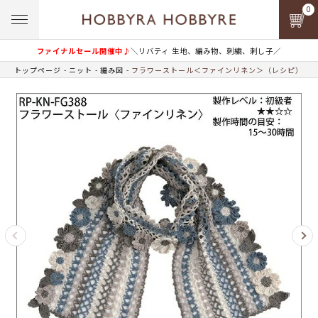
0
ファイナルセール開催中♪
＼リバティ 生地、編み物、刺繍、刺し子／
トップページ
ニット
編み図
フラワーストール＜ファインリネン＞（レシピ）