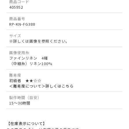
商品コード
405952
商品番号
RP-KN-FG388
サイズ
※詳しくは画像を参照ください。
画像使用糸
ファインリネン 4種
（中細糸）リネン100%
難易度
初級者 ★★☆☆
＜難易度について＞詳しくはこちら
製作時間（目安）
15～30時間
【在庫表示について】