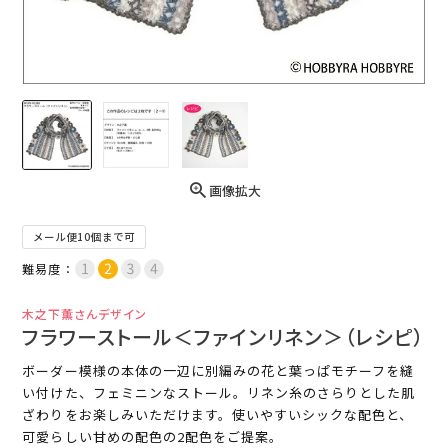
画像拡大
メール便10個まで可
難易度：
木之下薫さんデザイン
フラワーストール＜ファインリネン＞（レシピ）
ボーダー模様の本体の一辺に別編みの花と葉っぱモチーフを縫
い付けた、フェミニンなストール。リネン糸のさらりとした肌
ざわりをお楽しみいただけます。使いやすいシックな配色と、
可愛らしい甘めの配色の2配色をご提案。