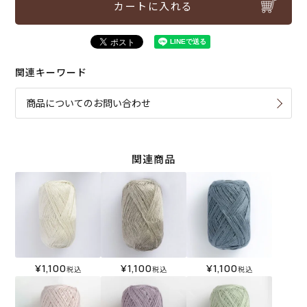
カートに入れる
関連キーワード
商品についてのお問い合わせ
関連商品
¥
1,100
¥
1,100
¥
1,100
税込
税込
税込