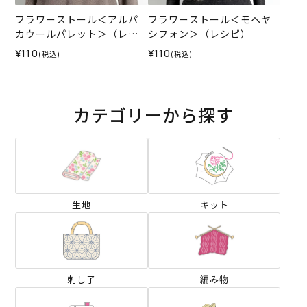
フラワーストール＜アルパ
フラワーストール＜モヘヤ
カウールパレット＞（レシ
シフォン＞（レシピ）
ピ）
¥110
¥110
(税込)
(税込)
カテゴリーから探す
生地
キット
刺し子
編み物