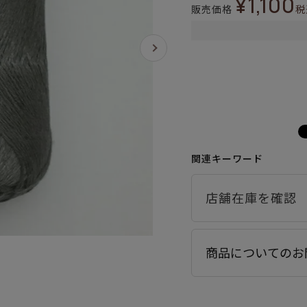
¥
1,100
販売価格
税
関連キーワード
商品についてのお