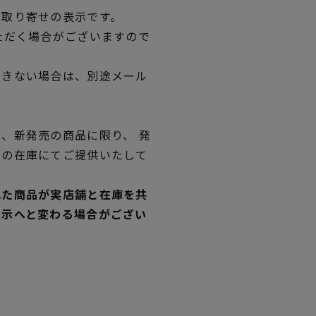
品取り寄せの表示です。
ただく場合がございますので
できない場合は、別途メール
、新発売の商品に限り、 発
独の在庫にてご提供いたして
れた商品が実店舗と在庫を共
表示へと変わる場合がござい