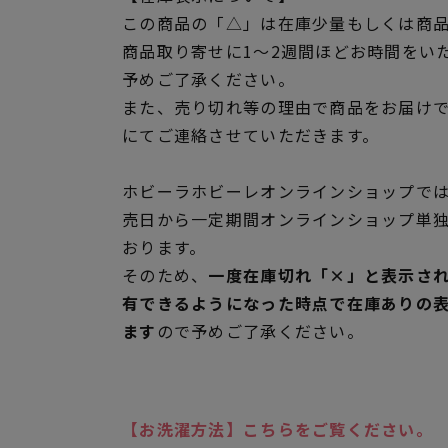
この商品の「△」は在庫少量もしくは商
商品取り寄せに1～2週間ほどお時間をい
予めご了承ください。
また、売り切れ等の理由で商品をお届け
にてご連絡させていただきます。
ホビーラホビーレオンラインショップでは
売日から一定期間オンラインショップ単
おります。
そのため、
一度在庫切れ「×」と表示さ
有できるようになった時点で在庫ありの
ます
ので予めご了承ください。
【お洗濯方法】こちらをご覧ください。