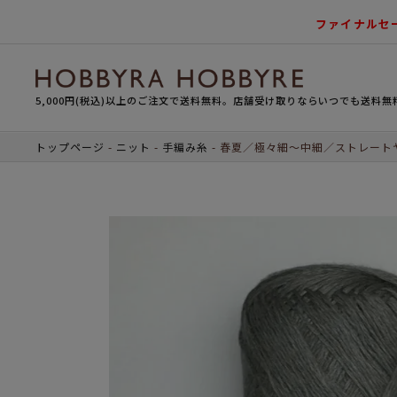
ファイナルセ
5,000円(税込)以上のご注文で送料無料。店舗受け取りならいつでも送料無
トップページ
ニット
手編み糸
春夏／極々細～中細／ストレート