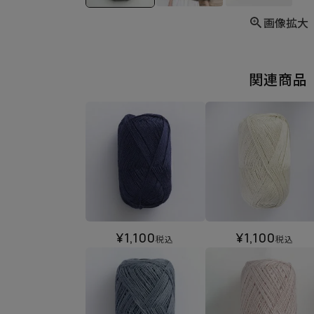
画像拡大
関連商品
¥
1,100
¥
1,100
税込
税込