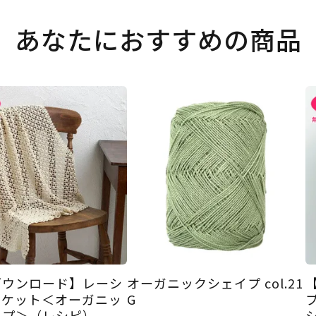
あなたにおすすめの商品
ダウンロード】レーシ
オーガニックシェイプ col.21
ンケット＜オーガニッ
G
イプ＞（レシピ）