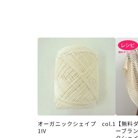
オーガニックシェイプ col.1
【無料
1IV
ーブラ
クシェ