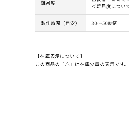
難易度
＜難易度につい
製作時間（目安）
30～50時間
【在庫表示について】
この商品の「△」は在庫少量の表示です