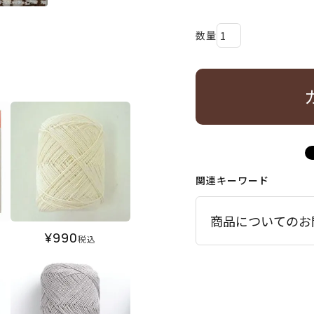
関連キーワード
商品についてのお
¥
990
税込