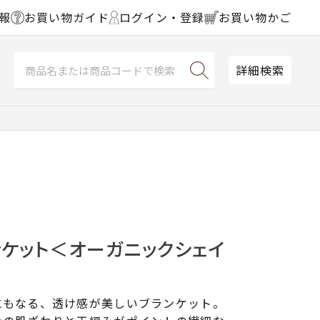
報
お買い物ガイド
ログイン・登録
お買い物かご
詳細検索
ンケット＜オーガニックシェイ
にもなる、透け感が美しいブランケット。