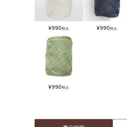
¥
990
¥
990
税込
税込
¥
990
税込