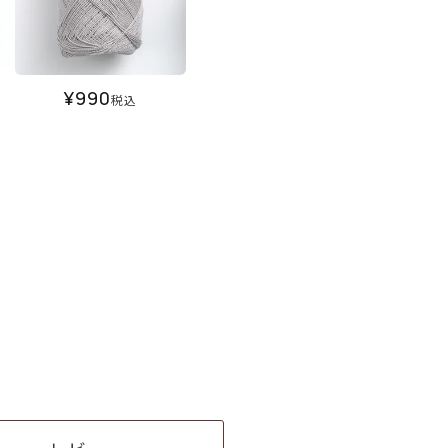
¥
990
税込