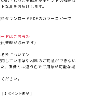
ンの肌ざわりと玉編みがポイントの繊細な
ントな夏をお届けします。
料ダウンロードPDFのカラーコピーで
ロードはこちら≫
会員登録が必要です）
いる糸について＞
使用している糸や材料のご用意ができない
また、画像とは違う色でご用意が可能な場
せください。
[
5
ポイント進呈 ]