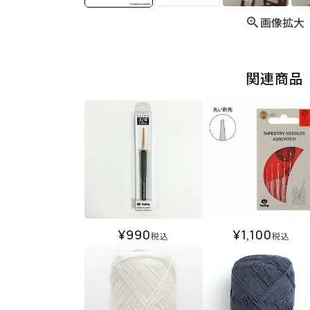
画像拡大
関連商品
¥
990
¥
1,100
税込
税込