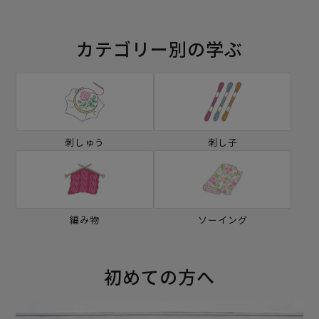
カテゴリー別の学ぶ
刺しゅう
刺し子
編み物
ソーイング
初めての方へ