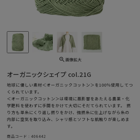
画像拡大
オーガニックシェイプ col.21G
地球に優しい素材＜オーガニックコットン＞を100％使用してつ
くられています。
＜オーガニックコットン＞は環境に悪影響をあたえる農薬・化
学肥料を使わずに手間をかけて大切にそだてられています。 撚
り方も単糸にくり返し撚りをかけ、強撚糸に仕上げながら糸の
内部に空気を取り込み、シャリ感とソフトな肌触りが楽しめま
す。
商品コード
406442