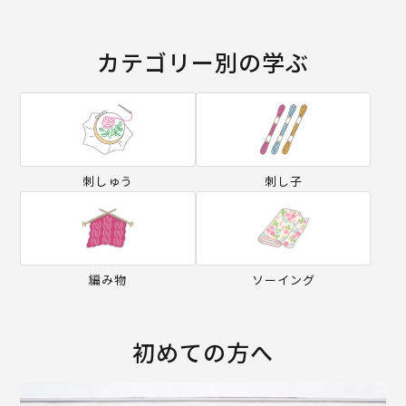
カテゴリー別の学ぶ
刺しゅう
刺し子
編み物
ソーイング
初めての方へ