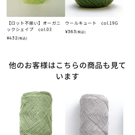
【ロット不揃い】オーガニ
ウールキュート col.19G
ックシェイプ col.03
¥363
(税込)
¥432
(税込)
他のお客様はこちらの商品も見て
います