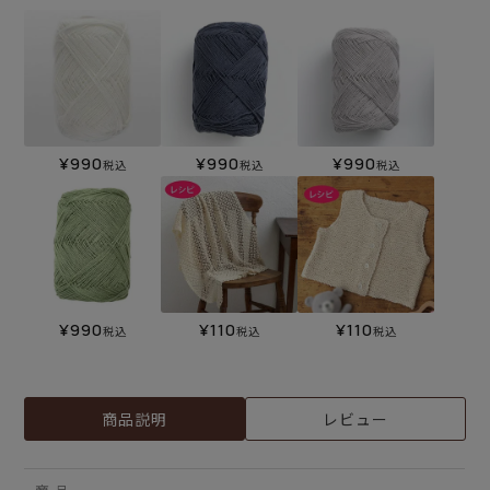
¥
990
¥
990
¥
990
税込
税込
税込
¥
990
¥
110
¥
110
税込
税込
税込
商品説明
レビュー