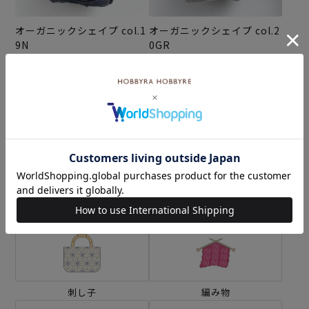
オーガニックシェイプ col.1
オーガニックシェイプ col.2
9N
0GR
¥990
¥990
(税込)
(税込)
カテゴリーから探す
生地
キット
刺し子
編み物