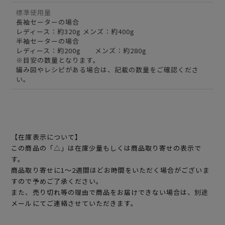
標準使用量
長袖セーターの場合
レディース：約320g メンズ：約400g
半袖セーターの場合
レディース：約200g メンズ：約280g
※目安の数量となります。
編み図やレシピがある場合は、記載の数量をご確認くださ
い。
【在庫表示について】
この商品の「△」は在庫少量もしくは商品取り寄せの表示で
す。
商品取り寄せに1～2週間ほどお時間をいただく場合がございま
すので予めご了承ください。
また、売り切れ等の理由で商品をお届けできない場合は、別途
メールにてご連絡させていただきます。