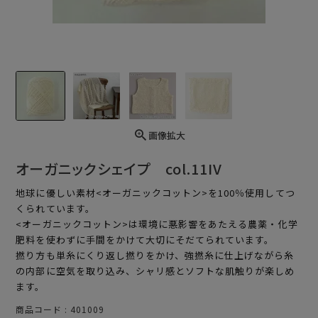
画像拡大
オーガニックシェイプ col.11IV
地球に優しい素材<オーガニックコットン>を100％使用してつ
くられています。
<オーガニックコットン>は環境に悪影響をあたえる農薬・化学
肥料を使わずに手間をかけて大切にそだてられています。
撚り方も単糸にくり返し撚りをかけ、強撚糸に仕上げながら糸
の内部に空気を取り込み、シャリ感とソフトな肌触りが楽しめ
ます。
商品コード
401009