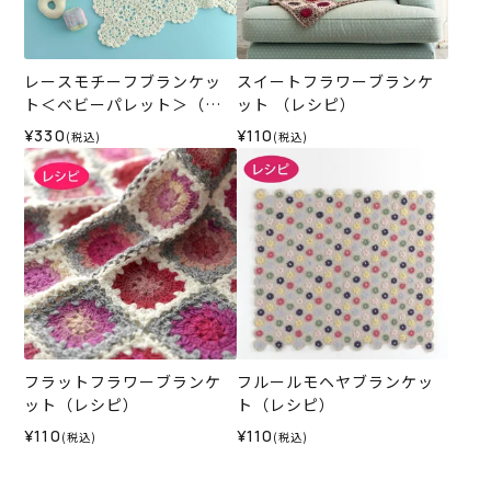
レースモチーフブランケッ
スイートフラワーブランケ
ト＜ベビーパレット＞（レ
ット （レシピ）
シピ）
¥330
¥110
(税込)
(税込)
フラットフラワーブランケ
フルールモヘヤブランケッ
ット（レシピ）
ト（レシピ）
¥110
¥110
(税込)
(税込)