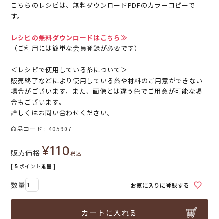
こちらのレシピは、無料ダウンロードPDFのカラーコピーで
す。
レシピの無料ダウンロードはこちら≫
（ご利用には簡単な会員登録が必要です）
＜レシピで使用している糸について＞
販売終了などにより使用している糸や材料のご用意ができない
場合がございます。また、画像とは違う色でご用意が可能な場
合もございます。
詳しくはお問い合わせください。
商品コード
405907
¥
110
販売価格
税込
[
5
ポイント進呈 ]
お気に入りに登録する
カートに入れる