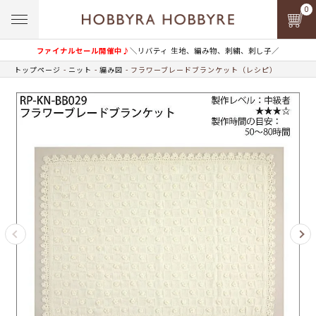
0
ファイナルセール開催中♪
＼リバティ 生地、編み物、刺繍、刺し子／
トップページ
ニット
編み図
フラワーブレードブランケット（レシピ）