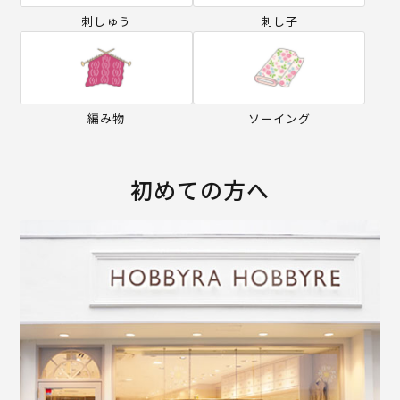
刺しゅう
刺し子
編み物
ソーイング
初めての方へ