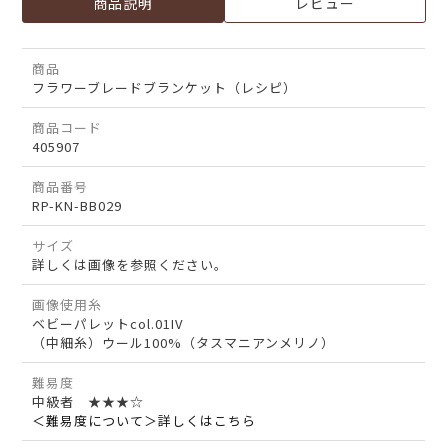
商品説明
レビュー
商品
フラワーブレードブランケット（レシピ）
商品コード
405907
商品番号
RP-KN-BB029
サイズ
詳しくは画像を参照ください。
画像使用糸
ベビーパレットcol.01IV
（中細糸）ウール100%（タスマニアンメリノ）
難易度
中級者 ★★★☆
＜難易度について＞詳しくはこちら