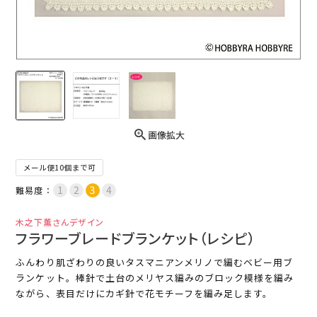
画像拡大
メール便10個まで可
難易度：
木之下薫さんデザイン
フラワーブレードブランケット（レシピ）
ふんわり肌ざわりの良いタスマニアンメリノで編むベビー用ブ
ランケット。棒針で土台のメリヤス編みのブロック模様を編み
ながら、表目だけにカギ針で花モチーフを編み足します。