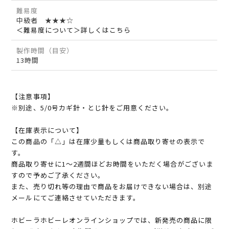
難易度
中級者 ★★★☆
＜難易度について＞詳しくはこちら
製作時間（目安）
13時間
【注意事項】
※別途、5/0号カギ針・とじ針をご用意ください。
【在庫表示について】
この商品の「△」は在庫少量もしくは商品取り寄せの表示で
す。
商品取り寄せに1～2週間ほどお時間をいただく場合がございま
すので予めご了承ください。
また、売り切れ等の理由で商品をお届けできない場合は、別途
メールにてご連絡させていただきます。
ホビーラホビーレオンラインショップでは、新発売の商品に限