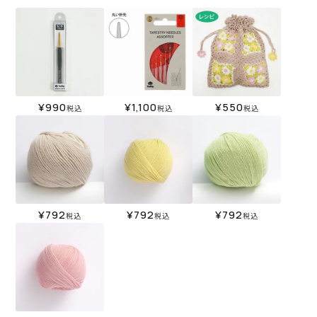
¥
990
¥
1,100
¥
550
税込
税込
税込
¥
792
¥
792
¥
792
税込
税込
税込