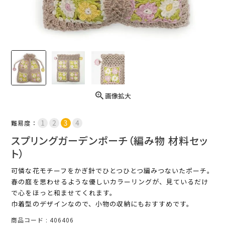
画像拡大
難易度：
スプリングガーデンポーチ（編み物 材料セッ
ト）
可憐な花モチーフをかぎ針でひとつひとつ編みつないたポーチ。
春の庭を思わせるような優しいカラーリングが、見ているだけ
で心をほっと和ませてくれます。
巾着型のデザインなので、小物の収納にもおすすめです。
商品コード
406406