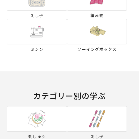
刺し子
編み物
ミシン
ソーイングボックス
カテゴリー別の学ぶ
刺しゅう
刺し子