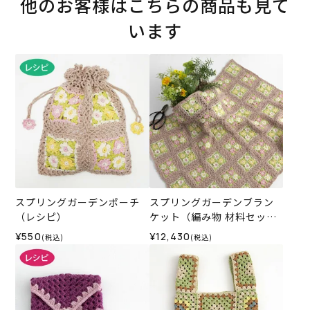
他のお客様はこちらの商品も見て
います
スプリングガーデンポーチ
スプリングガーデンブラン
（レシピ）
ケット（編み物 材料セッ
ト）
¥550
¥12,430
(税込)
(税込)