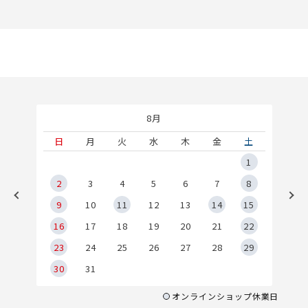
8月
土
日
月
火
水
木
金
土
5
1
2
2
3
4
5
6
7
8
9
9
10
11
12
13
14
15
6
16
17
18
19
20
21
22
23
24
25
26
27
28
29
30
31
オンラインショップ休業日