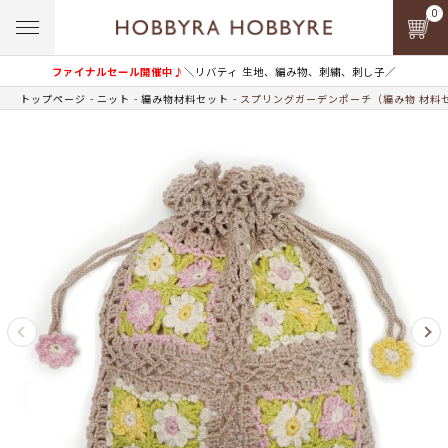
0
ファイナルセール開催中♪
＼リバティ 生地、編み物、刺繍、刺し子／
トップページ
ニット
編み物材料セット
スプリングガーデンポーチ（編み物 材料