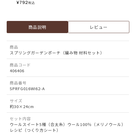
¥
792
税込
商品説明
レビュー
商品
スプリングガーデンポーチ（編み物 材料セット）
商品コード
406406
商品番号
SPRFG016WI62-A
サイズ
約30×24cm
セット内容
ウールスイート5種（合太糸）ウール100％（メリノウール）
レシピ（つくり方シート）