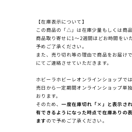
【在庫表示について】
この商品の「△」は在庫少量もしくは商
商品取り寄せに1～2週間ほどお時間をい
予めご了承ください。
また、売り切れ等の理由で商品をお届け
にてご連絡させていただきます。
ホビーラホビーレオンラインショップでは
売日から一定期間オンラインショップ単
おります。
そのため、
一度在庫切れ「×」と表示さ
有できるようになった時点で在庫ありの
ます
ので予めご了承ください。