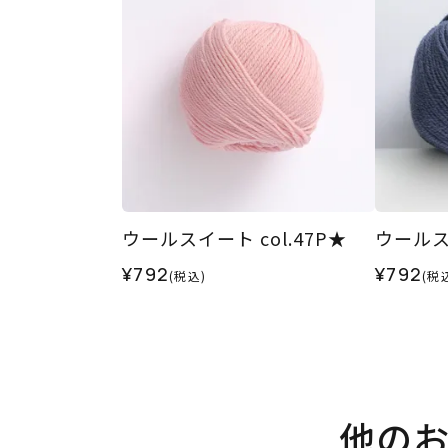
ウールスイート col.47P★
ウールスイ
¥792
¥792
(税込)
(税
他の