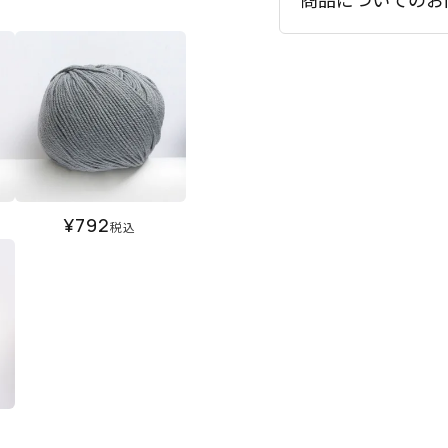
¥
792
税込