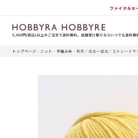
ファイナルセ
5,000円(税込)以上のご注文で送料無料。店舗受け取りならいつでも送料無
トップページ
ニット
手編み糸
秋冬／合太～並太／ストレートヤ