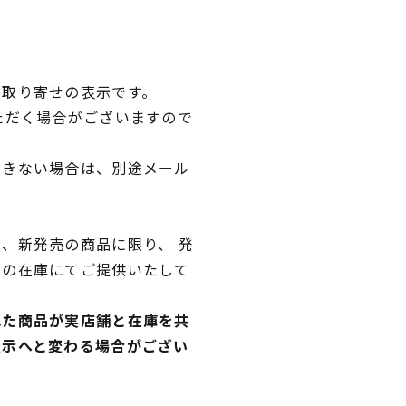
品取り寄せの表示です。
ただく場合がございますので
できない場合は、別途メール
、新発売の商品に限り、 発
独の在庫にてご提供いたして
れた商品が実店舗と在庫を共
表示へと変わる場合がござい