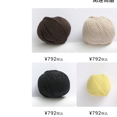
¥
792
¥
792
税込
税込
¥
792
¥
792
税込
税込