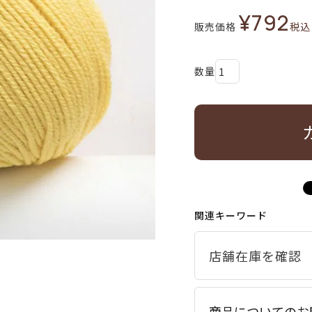
¥
792
販売価格
税込
関連キーワード
商品についてのお