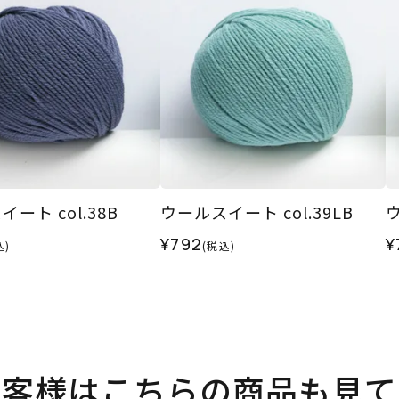
ート col.38B
ウールスイート col.39LB
ウ
¥792
¥
込)
(税込)
お客様はこちらの商品も見て