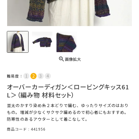
画像拡大
難易度：
オーバーカーディガン＜ロービングキッス61
L＞（編み物 材料セット）
並太のかすり染め糸２本どりで編む、ゆったりサイズのはおり
もの。増減が少なくサクサク編めるので初心者にもおすすめ。
防寒性のあるアウターとして着こなして。
商品コード
441956