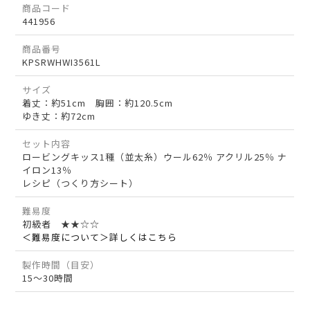
商品コード
441956
商品番号
KPSRWHWI3561L
サイズ
着丈：約51cm 胸囲：約120.5cm
ゆき丈：約72cm
セット内容
ロービングキッス1種（並太糸）ウール62％ アクリル25％ ナ
イロン13％
レシピ（つくり方シート）
難易度
初級者 ★★☆☆
＜難易度について＞詳しくはこちら
製作時間（目安）
15～30時間