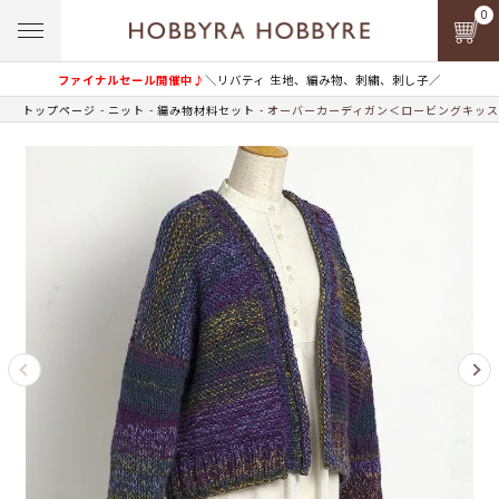
0
ファイナルセール開催中♪
＼リバティ 生地、編み物、刺繍、刺し子／
トップページ
ニット
編み物材料セット
オーバーカーディガン＜ロービングキッス6