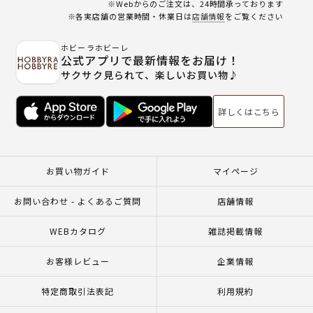
※Webからのご注文は、24時間承っております
※各実店舗の営業時間・休業日は
店舗情報
をご覧ください
ホビーラホビーレ
公式アプリで最新情報をお届け！
サクサク見られて、楽しいお買い物♪
詳しくはこちら
お買い物ガイド
マイページ
お問い合わせ - よくあるご質問
店舗情報
WEBカタログ
雑誌掲載情報
お客様レビュー
企業情報
特定商取引法表記
利用規約