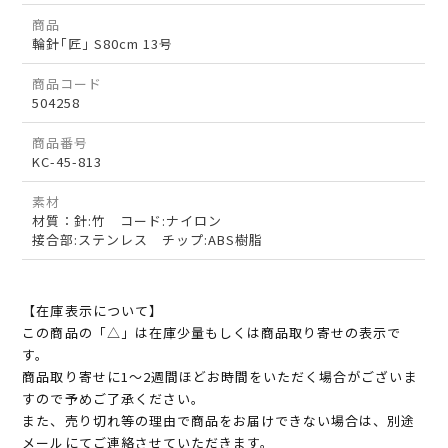
商品
輪針｢匠｣ S80cm 13号
商品コード
504258
商品番号
KC-45-813
素材
材質：針:竹 コード:ナイロン
接合部:ステンレス チップ:ABS樹脂
【在庫表示について】
この商品の「△」は在庫少量もしくは商品取り寄せの表示で
す。
商品取り寄せに1～2週間ほどお時間をいただく場合がございま
すので予めご了承ください。
また、売り切れ等の理由で商品をお届けできない場合は、別途
メールにてご連絡させていただきます。