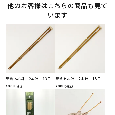
他のお客様はこちらの商品も見て
います
硬質あみ針 2本針 13号
硬質あみ針 2本針 15号
¥880
¥880
(税込)
(税込)