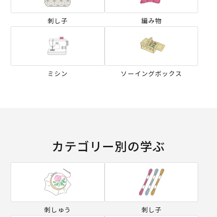
刺し子
編み物
ミシン
ソーイングボックス
カテゴリー別の学ぶ
刺しゅう
刺し子