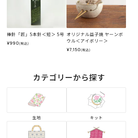
棒針「匠」5本針＜短＞ 5号
オリジナル益子焼 ヤーンボ
ウル＜アイボリー＞
¥990
(税込)
¥7,150
(税込)
カテゴリーから探す
生地
キット