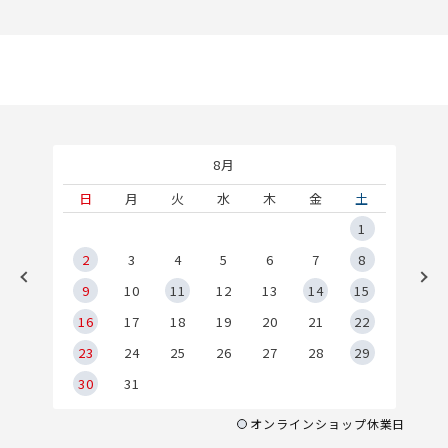
8月
土
日
月
火
水
木
金
土
5
1
2
2
3
4
5
6
7
8
9
9
10
11
12
13
14
15
6
16
17
18
19
20
21
22
23
24
25
26
27
28
29
30
31
オンラインショップ休業日