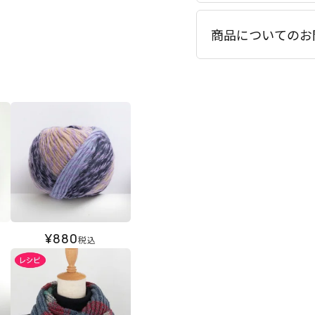
商品についてのお
¥
880
税込