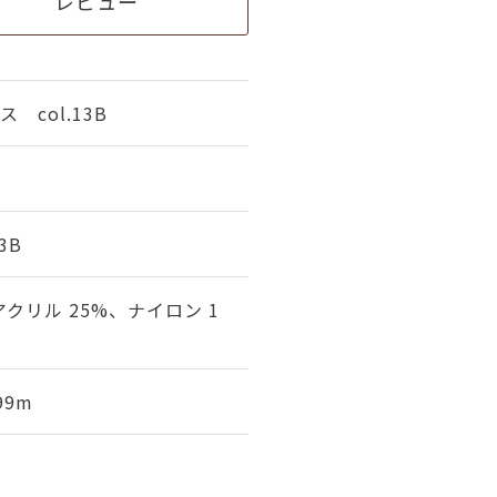
レビュー
 col.13B
3B
アクリル 25%、ナイロン 1
99m