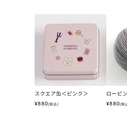
スクエア缶＜ピンク＞
ロービング
¥880
¥880
(税込)
(税