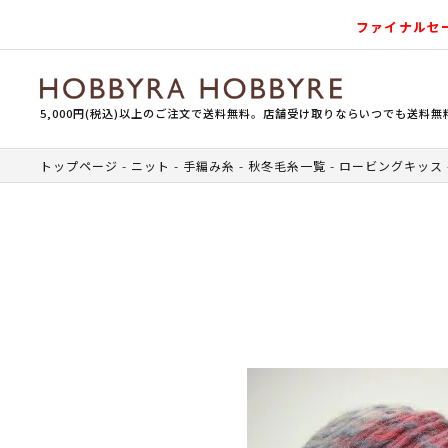
ファイナルセ
5,000円(税込)以上のご注文で送料無料。店舗受け取りならいつでも送料無
トップページ
ニット
手編み糸
秋冬毛糸一覧
ロービングキッス