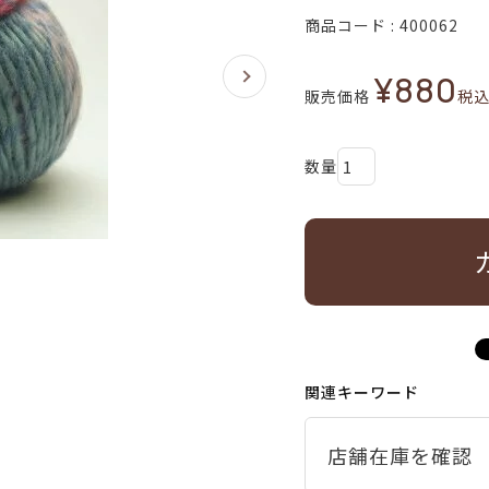
商品コード
400062
¥
880
販売価格
税
関連キーワード