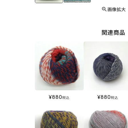
画像拡大
関連商品
¥
880
¥
880
税込
税込