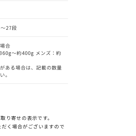
5～27段
場合
60g～約400g メンズ：約
がある場合は、記載の数量
い。
品取り寄せの表示です。
ただく場合がございますので