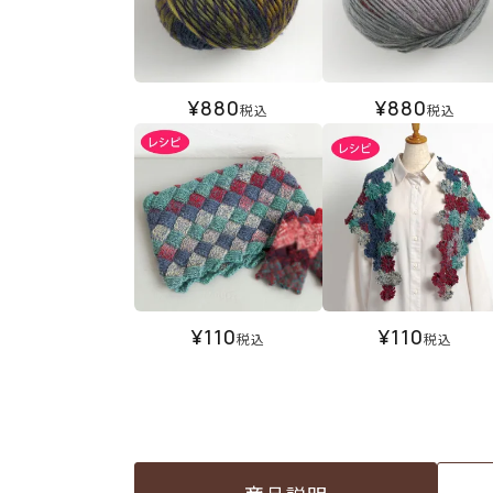
¥
880
¥
880
税込
税込
¥
110
¥
110
税込
税込