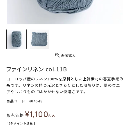
画像拡大
ファインリネン col.11B
ヨーロッパ産のリネン100%を原料とした上質素材の春夏手編み
糸です。リネンの持つ光沢とさらりとした肌触りは、夏のウエ
アやはおりものにはかかせない快適さです。
商品コード
404648
¥
1,100
販売価格
税込
[
50
ポイント進呈 ]