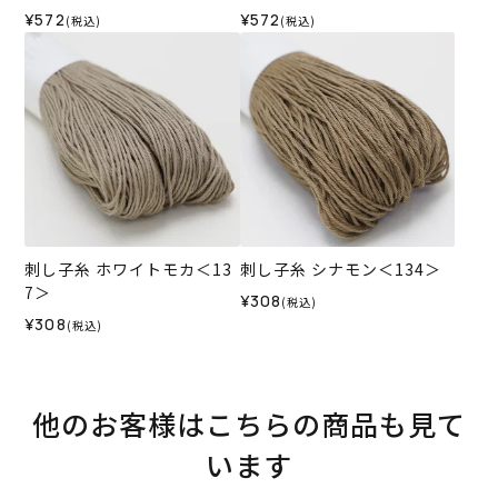
¥572
¥572
(税込)
(税込)
刺し子糸 ホワイトモカ＜13
刺し子糸 シナモン＜134＞
7＞
¥308
(税込)
¥308
(税込)
他のお客様はこちらの商品も見て
います