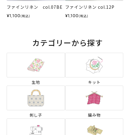
ファインリネン col.07BE
ファインリネン col.12P
¥1,100
¥1,100
(税込)
(税込)
カテゴリーから探す
生地
キット
刺し子
編み物