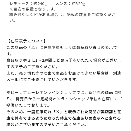
レディース：約240g メンズ：約320g
※目安の数量となります。
編み図やレシピがある場合は、記載の数量をご確認くださ
い。
【在庫表示について】
この商品の「△」は在庫少量もしくは商品取り寄せの表示で
す。
商品取り寄せに1～2週間ほどお時間をいただく場合がございま
すので予めご了承ください。
また、売り切れ等の理由で商品をお届けできない場合は、別途
メールにてご連絡させていただきます。
ホビーラホビーレオンラインショップでは、新発売の商品に限
り、 発売日から一定期間オンラインショップ単独の在庫にてご
提供いたしております。
そのため、
一度在庫切れ「×」と表示された商品が実店舗と在
庫を共有できるようになった時点で在庫ありの表示へと変わる
場合がございます
ので予めご了承ください。